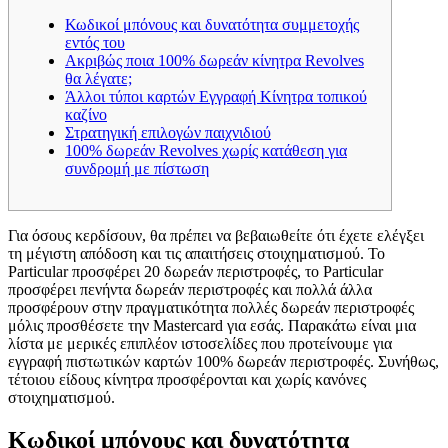
Κωδικοί μπόνους και δυνατότητα συμμετοχής
εντός του
Ακριβώς ποια 100% δωρεάν κίνητρα Revolves
θα λέγατε;
Άλλοι τύποι καρτών Εγγραφή Κίνητρα τοπικού
καζίνο
Στρατηγική επιλογών παιχνιδιού
100% δωρεάν Revolves χωρίς κατάθεση για
συνδρομή με πίστωση
Για όσους κερδίσουν, θα πρέπει να βεβαιωθείτε ότι έχετε ελέγξει
τη μέγιστη απόδοση και τις απαιτήσεις στοιχηματισμού. Το
Particular προσφέρει 20 δωρεάν περιστροφές, το Particular
προσφέρει πενήντα δωρεάν περιστροφές και πολλά άλλα
προσφέρουν στην πραγματικότητα πολλές δωρεάν περιστροφές
μόλις προσθέσετε την Mastercard για εσάς. Παρακάτω είναι μια
λίστα με μερικές επιπλέον ιστοσελίδες που προτείνουμε για
εγγραφή πιστωτικών καρτών 100% δωρεάν περιστροφές.
Συνήθως,
τέτοιου είδους κίνητρα προσφέρονται και χωρίς κανόνες
στοιχηματισμού.
Κωδικοί μπόνους και δυνατότητα