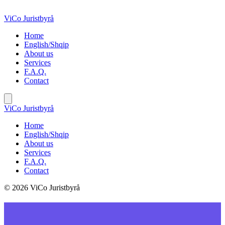
Skip
to
ViCo Juristbyrå
content
Home
English/Shqip
About us
Services
F.A.Q.
Contact
ViCo Juristbyrå
Home
English/Shqip
About us
Services
F.A.Q.
Contact
© 2026 ViCo Juristbyrå