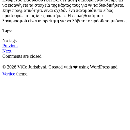
να εισαγάγετε τα στοιχεία της κάρτας τους για να τα διεκδικήσετε.
Στην πραγματικότητα, είναι σχεδόν ένα πανομοιότυπο είδος
προσφοράς με τις ίδιες απαιτήσεις. Η επαλήθευση του
λογαριασμού είναι απαραίτητη για να λάβετε το πρόσθετο μπόνους.
Tags:
No tags
Previous
Next
Comments are closed
© 2026 ViCo Juristbyrå. Created with ❤️ using WordPress and
Vertice
theme.