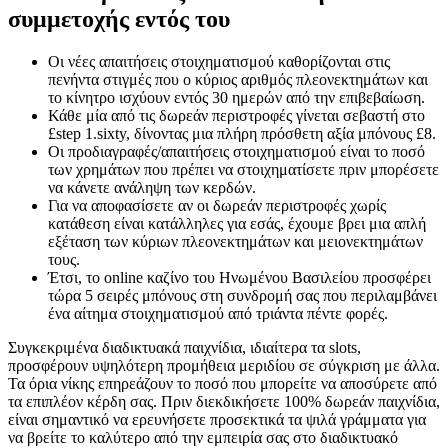
συμμετοχής εντός του
Οι νέες απαιτήσεις στοιχηματισμού καθορίζονται στις
πενήντα στιγμές που ο κύριος αριθμός πλεονεκτημάτων και
το κίνητρο ισχύουν εντός 30 ημερών από την επιβεβαίωση.
Κάθε μία από τις δωρεάν περιστροφές γίνεται σεβαστή στο
£step 1.sixty, δίνοντας μια πλήρη πρόσθετη αξία μπόνους £8.
Οι προδιαγραφές/απαιτήσεις στοιχηματισμού είναι το ποσό
των χρημάτων που πρέπει να στοιχηματίσετε πριν μπορέσετε
να κάνετε ανάληψη των κερδών.
Για να αποφασίσετε αν οι δωρεάν περιστροφές χωρίς
κατάθεση είναι κατάλληλες για εσάς, έχουμε βρει μια απλή
εξέταση των κύριων πλεονεκτημάτων και μειονεκτημάτων
τους.
Έτσι, το online καζίνο του Ηνωμένου Βασιλείου προσφέρει
τώρα 5 σειρές μπόνους στη συνδρομή σας που περιλαμβάνει
ένα αίτημα στοιχηματισμού από τριάντα πέντε φορές.
Συγκεκριμένα διαδικτυακά παιχνίδια, ιδιαίτερα τα slots,
προσφέρουν υψηλότερη προμήθεια μεριδίου σε σύγκριση με άλλα.
Τα όρια νίκης επηρεάζουν το ποσό που μπορείτε να αποσύρετε από
τα επιπλέον κέρδη σας. Πριν διεκδικήσετε 100% δωρεάν παιχνίδια,
είναι σημαντικό να ερευνήσετε προσεκτικά τα ψιλά γράμματα για
να βρείτε το καλύτερο από την εμπειρία σας στο διαδικτυακό