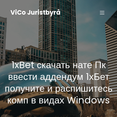
Skip
to
ViCo Juristbyrå
content
1xBet скачать нате Пк
ввести аддендум 1хБет
получите и распишитесь
комп в видах Windows