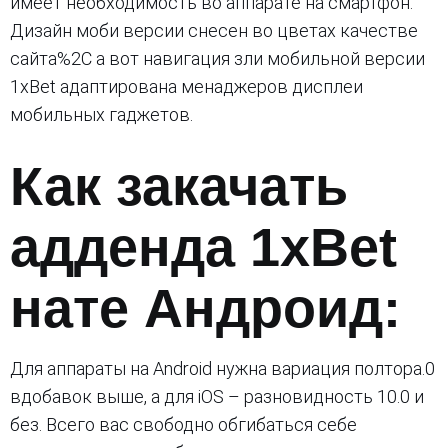
имеет необходимость во аппарате на смартфон.
Дизайн моби версии снесен во цветах качестве
сайта%2C а вот навигация зли мобильной версии
1xBet адаптирована менаджеров дисплеи
мобильных гаджетов.
Как закачать
адденда 1xBet
нате Андроид:
Для аппараты на Android нужна вариация полтора.0
вдобавок выше, а для iOS – разновидность 10.0 и
без. Всего вас свободно обгибаться себе