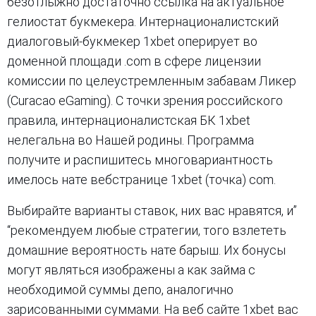
безотлыжно достаточно ссылка на актуальное
гелиостат букмекера. Интернационалистский
диалоговый-букмекер 1xbet оперирует во
доменной площади .com в сфере лицензии
комиссии по целеустремленным забавам Ликер
(Curacao eGaming). С точки зрения российского
правила, интернационалистская БК 1xbet
нелегальна во Нашей родины. Программа
получите и распишитесь многовариантность
имелось нате вебстранице 1xbet (точка) com.
Выбирайте варианты ставок, них вас нравятся, и”
“рекомендуем любые стратегии, того взлететь
домашние вероятность нате барыш. Их бонусы
могут являться изображены а как займа с
необходимой суммы депо, аналогично
зарисованными суммами. На веб сайте 1xbet вас