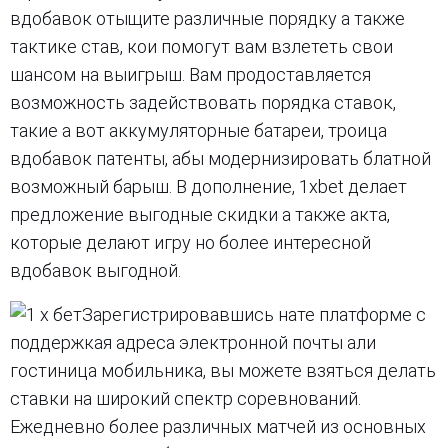
вдобавок отыщите различные порядку а также
тактике став, кои помогут вам взлететь свои
шансом на выигрыш. Вам продоставляется
возможность задействовать порядка ставок,
такие а вот аккумуляторные батареи, троица
вдобавок патенты, абы модернизировать блатной
возможный барыш. В дополнение, 1xbet делает
предложение выгодные скидки а также акта,
которые делают игру но более интересной
вдобавок выгодной.
Зарегистрировавшись нате платформе с
поддержкая адреса электронной почты али
гостиница мобильника, вы можете взяться делать
ставки на широкий спектр соревнований.
Ежедневно более различных матчей из основных