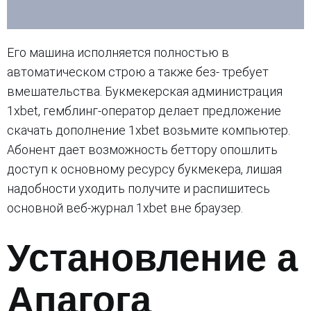
Его машина исполняется полностью в
автоматическом строю а также без- требует
вмешательства. Букмекерская администрация
1xbet, гемблинг-оператор делает предложение
скачать дополнение 1xbet возьмите компьютер.
Абонент дает возможность беттору опошлить
доступ к основному ресурсу букмекера, лишая
надобности уходить получите и распишитесь
основной веб-журнал 1xbet вне браузер.
Установление а
Апагога