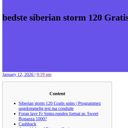
bedste siberian storm 120 Grat
January 12, 2026
|
9:19 pm
Content
Siberian storm 120 Gratis spins | Programmez
ungdommelig test ma conduite
Foran lave Fr Spins-runden fortsat pr. Sweet
Bonanza 1000?
Cashback