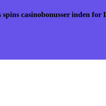
is spins casinobonusser inden f