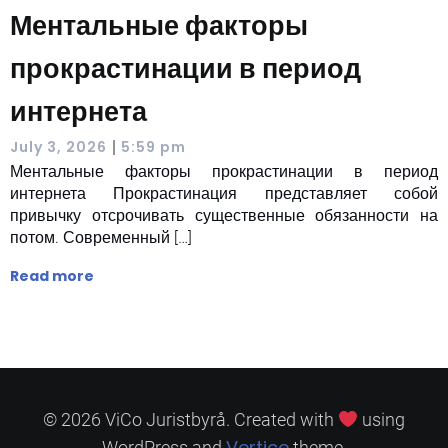
Ментальные факторы
прокрастинации в период
интернета
|
July 3, 2026
5:59 pm
Ментальные факторы прокрастинации в период
интернета Прокрастинация представляет собой
привычку отсрочивать существенные обязанности на
потом. Современный […]
Read more
© 2026 ViCo Juristbyrå. Created with
using
Vertice
WordPress and
theme.