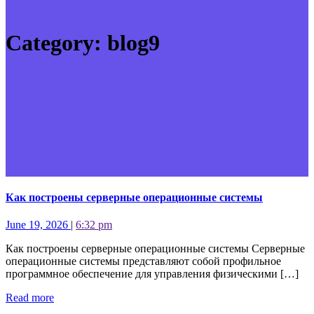
Category:
blog9
Как построены серверные операционные системы
June 19, 2026
|
6:32 pm
Как построены серверные операционные системы Серверные
операционные системы представляют собой профильное
программное обеспечение для управления физическими […]
Read more