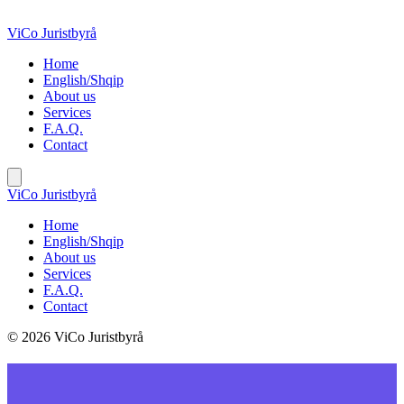
Skip
to
ViCo Juristbyrå
content
Home
English/Shqip
About us
Services
F.A.Q.
Contact
ViCo Juristbyrå
Home
English/Shqip
About us
Services
F.A.Q.
Contact
© 2026 ViCo Juristbyrå