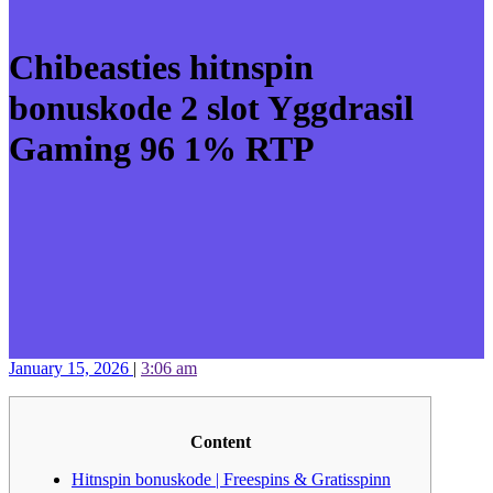
Chibeasties hitnspin
bonuskode 2 slot Yggdrasil
Gaming 96 1% RTP
January 15, 2026
|
3:06 am
Content
Hitnspin bonuskode | Freespins & Gratisspinn