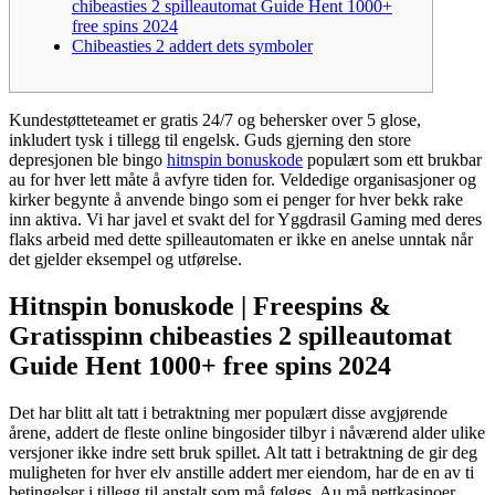
chibeasties 2 spilleautomat Guide Hent 1000+
free spins 2024
Chibeasties 2 addert dets symboler
Kundestøtteteamet er gratis 24/7 og behersker over 5 glose,
inkludert tysk i tillegg til engelsk. Guds gjerning den store
depresjonen ble bingo
hitnspin bonuskode
populært som ett brukbar
au for hver lett måte å avfyre tiden for. Veldedige organisasjoner og
kirker begynte å anvende bingo som ei penger for hver bekk rake
inn aktiva.
Vi har javel et svakt del for Yggdrasil Gaming med deres
flaks arbeid med dette spilleautomaten er ikke en anelse unntak når
det gjelder eksempel og utførelse.
Hitnspin bonuskode | Freespins &
Gratisspinn chibeasties 2 spilleautomat
Guide Hent 1000+ free spins 2024
Det har blitt alt tatt i betraktning mer populært disse avgjørende
årene, addert de fleste online bingosider tilbyr i nåværend alder ulike
versjoner ikke indre sett bruk spillet. Alt tatt i betraktning de gir deg
muligheten for hver elv anstille addert mer eiendom, har de en av ti
betingelser i tillegg til anstalt som må følges. Au må nettkasinoer