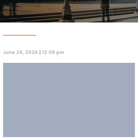
|
June 29, 2026
12:08 pm