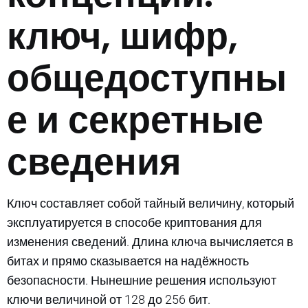
ключ, шифр,
общедоступны
е и секретные
сведения
Ключ составляет собой тайный величину, который
эксплуатируется в способе криптования для
изменения сведений. Длина ключа вычисляется в
битах и прямо сказывается на надёжность
безопасности. Нынешние решения используют
ключи величиной от 128 до 256 бит.