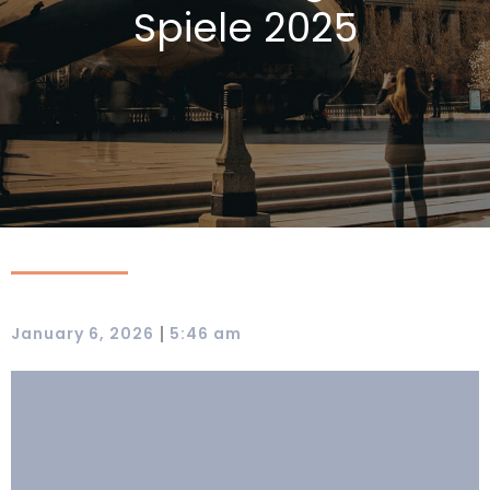
Spiele 2025
|
January 6, 2026
5:46 am