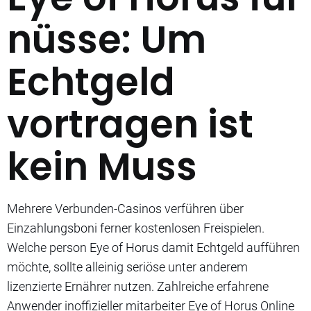
nüsse: Um
Echtgeld
vortragen ist
kein Muss
Mehrere Verbunden-Casinos verführen über
Einzahlungsboni ferner kostenlosen Freispielen.
Welche person Eye of Horus damit Echtgeld aufführen
möchte, sollte alleinig seriöse unter anderem
lizenzierte Ernährer nutzen. Zahlreiche erfahrene
Anwender inoffizieller mitarbeiter Eye of Horus Online