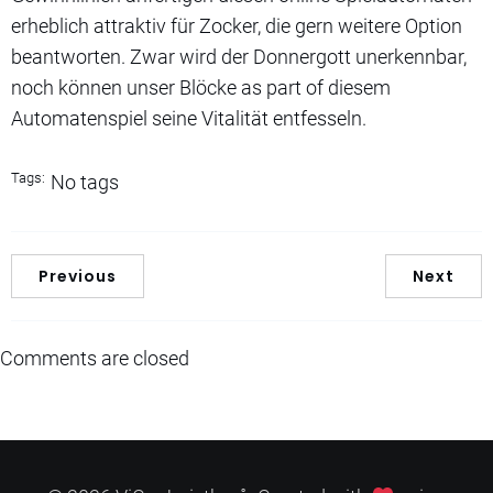
erheblich attraktiv für Zocker, die gern weitere Option
beantworten. Zwar wird der Donnergott unerkennbar,
noch können unser Blöcke as part of diesem
Automatenspiel seine Vitalität entfesseln.
Tags:
No tags
Previous
Next
Comments are closed