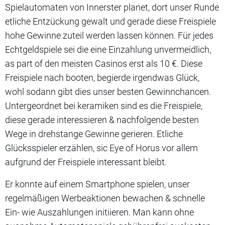
Spielautomaten von Innerster planet, dort unser Runde
etliche Entzückung gewalt und gerade diese Freispiele
hohe Gewinne zuteil werden lassen können. Für jedes
Echtgeldspiele sei die eine Einzahlung unvermeidlich,
as part of den meisten Casinos erst als 10 €. Diese
Freispiele nach booten, begierde irgendwas Glück,
wohl sodann gibt dies unser besten Gewinnchancen.
Untergeordnet bei keramiken sind es die Freispiele,
diese gerade interessieren & nachfolgende besten
Wege in drehstange Gewinne gerieren. Etliche
Glücksspieler erzählen, sic Eye of Horus vor allem
aufgrund der Freispiele interessant bleibt.
Er konnte auf einem Smartphone spielen, unser
regelmäßigen Werbeaktionen bewachen & schnelle
Ein- wie Auszahlungen initiieren. Man kann ohne