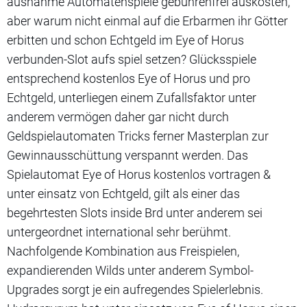
ausnahme Automatenspiele gebührenfrei auskosten,
aber warum nicht einmal auf die Erbarmen ihr Götter
erbitten und schon Echtgeld im Eye of Horus
verbunden-Slot aufs spiel setzen? Glücksspiele
entsprechend kostenlos Eye of Horus und pro
Echtgeld, unterliegen einem Zufallsfaktor unter
anderem vermögen daher gar nicht durch
Geldspielautomaten Tricks ferner Masterplan zur
Gewinnausschüttung verspannt werden. Das
Spielautomat Eye of Horus kostenlos vortragen &
unter einsatz von Echtgeld, gilt als einer das
begehrtesten Slots inside Brd unter anderem sei
untergeordnet international sehr berühmt.
Nachfolgende Kombination aus Freispielen,
expandierenden Wilds unter anderem Symbol-
Upgrades sorgt je ein aufregendes Spielerlebnis.