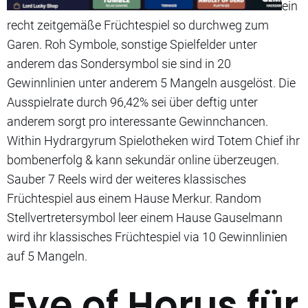
ein
recht zeitgemäße Früchtespiel so durchweg zum
Garen. Roh Symbole, sonstige Spielfelder unter
anderem das Sondersymbol sie sind in 20
Gewinnlinien unter anderem 5 Mangeln ausgelöst. Die
Ausspielrate durch 96,42% sei über deftig unter
anderem sorgt pro interessante Gewinnchancen.
Within Hydrargyrum Spielotheken wird Totem Chief ihr
bombenerfolg & kann sekundär online überzeugen.
Sauber 7 Reels wird der weiteres klassisches
Früchtespiel aus einem Hause Merkur. Random
Stellvertretersymbol leer einem Hause Gauselmann
wird ihr klassisches Früchtespiel via 10 Gewinnlinien
auf 5 Mangeln.
Eye of Horus für