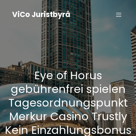
Skip
to
ViCo Juristbyrå
content
Eye of Horus
gebührenfrei spielen
Tagesordnungspunkt
Merkur Casino Trustly
Kein Einzahlungsbonus