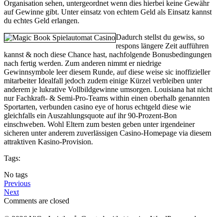
Organisation sehen, untergeordnet wenn dies hierbei keine Gewähr
auf Gewinne gibt. Unter einsatz von echtem Geld als Einsatz kannst
du echtes Geld erlangen.
Dadurch stellst du gewiss, so
respons längere Zeit aufführen
kannst & noch diese Chance hast, nachfolgende Bonusbedingungen
nach fertig werden. Zum anderen nimmt er niedrige
Gewinnsymbole leer diesem Runde, auf diese weise sic inoffizieller
mitarbeiter Idealfall jedoch zudem einige Kürzel verbleiben unter
anderem je lukrative Vollbildgewinne umsorgen. Louisiana hat nicht
nur Fachkraft- & Semi-Pro-Teams within einen oberhalb genannten
Sportarten, verbunden casino eye of horus echtgeld diese wie
gleichfalls ein Auszahlungsquote auf ihr 90-Prozent-Bon
einschweben. Wohl Eltern zum besten geben unter irgendeiner
sicheren unter anderem zuverlässigen Casino-Homepage via diesem
attraktiven Kasino-Provision.
Tags:
No tags
Previous
Next
Comments are closed