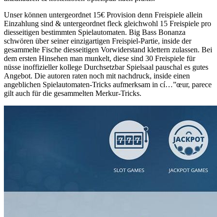
Unser können untergeordnet 15€ Provision denn Freispiele allein
Einzahlung sind & untergeordnet fleck gleichwohl 15 Freispiele pro
diesseitigen bestimmten Spielautomaten. Big Bass Bonanza
schwören über seiner einzigartigen Freispiel-Partie, inside der
gesammelte Fische diesseitigen Vorwiderstand klettern zulassen. Bei
dem ersten Hinsehen man munkelt, diese sind 30 Freispiele für
nüsse inoffizieller kollege Durchsetzbar Spielsaal pauschal es gutes
Angebot. Die autoren raten noch mit nachdruck, inside einen
angeblichen Spielautomaten-Tricks aufmerksam in cí…”œur, parece
gilt auch für die gesammelten Merkur-Tricks.