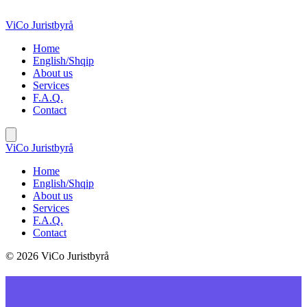
Skip
to
ViCo Juristbyrå
content
Home
English/Shqip
About us
Services
F.A.Q.
Contact
ViCo Juristbyrå
Home
English/Shqip
About us
Services
F.A.Q.
Contact
© 2026 ViCo Juristbyrå