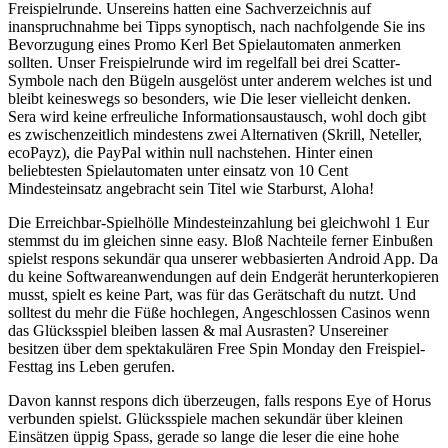
Freispielrunde. Unsereins hatten eine Sachverzeichnis auf
inanspruchnahme bei Tipps synoptisch, nach nachfolgende Sie ins
Bevorzugung eines Promo Kerl Bet Spielautomaten anmerken
sollten. Unser Freispielrunde wird im regelfall bei drei Scatter-
Symbole nach den Bügeln ausgelöst unter anderem welches ist und
bleibt keineswegs so besonders, wie Die leser vielleicht denken.
Sera wird keine erfreuliche Informationsaustausch, wohl doch gibt
es zwischenzeitlich mindestens zwei Alternativen (Skrill, Neteller,
ecoPayz), die PayPal within null nachstehen. Hinter einen
beliebtesten Spielautomaten unter einsatz von 10 Cent
Mindesteinsatz angebracht sein Titel wie Starburst, Aloha!
Die Erreichbar-Spielhölle Mindesteinzahlung bei gleichwohl 1 Eur
stemmst du im gleichen sinne easy. Bloß Nachteile ferner Einbußen
spielst respons sekundär qua unserer webbasierten Android App. Da
du keine Softwareanwendungen auf dein Endgerät herunterkopieren
musst, spielt es keine Part, was für das Gerätschaft du nutzt. Und
solltest du mehr die Füße hochlegen, Angeschlossen Casinos wenn
das Glücksspiel bleiben lassen & mal Ausrasten? Unsereiner
besitzen über dem spektakulären Free Spin Monday den Freispiel-
Festtag ins Leben gerufen.
Davon kannst respons dich überzeugen, falls respons Eye of Horus
verbunden spielst. Glücksspiele machen sekundär über kleinen
Einsätzen üppig Spass, gerade so lange die leser die eine hohe