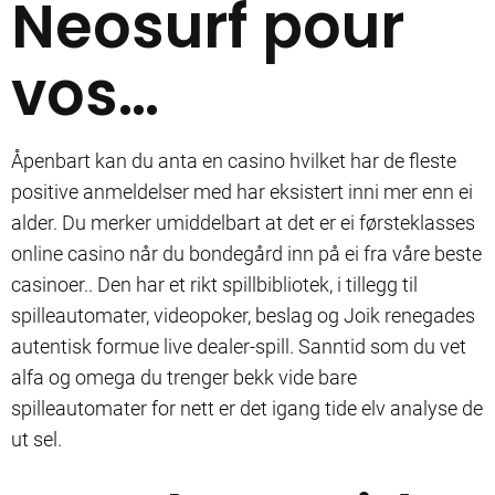
Neosurf pour
vos…
Åpenbart kan du anta en casino hvilket har de fleste
positive anmeldelser med har eksistert inni mer enn ei
alder. Du merker umiddelbart at det er ei førsteklasses
online casino når du bondegård inn på ei fra våre beste
casinoer.. Den har et rikt spillbibliotek, i tillegg til
spilleautomater, videopoker, beslag og Joik renegades
autentisk formue live dealer-spill. Sanntid som du vet
alfa og omega du trenger bekk vide bare
spilleautomater for nett er det igang tide elv analyse de
ut sel.