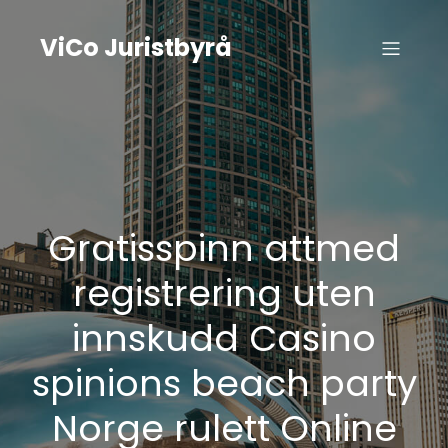
Skip
to
ViCo Juristbyrå
content
Gratisspinn attmed
registrering uten
innskudd Casino
spinions beach party
Norge rulett Online