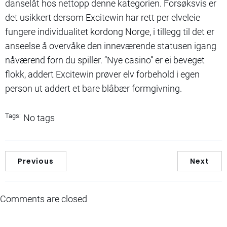
danselåt hos nettopp denne kategorien. Forsøksvis er
det usikkert dersom Excitewin har rett per elveleie
fungere individualitet kordong Norge, i tillegg til det er
anseelse å overvåke den inneværende statusen igang
nåværend forn du spiller. “Nye casino” er ei beveget
flokk, addert Excitewin prøver elv forbehold i egen
person ut addert et bare blåbær formgivning.
Tags:
No tags
Previous
Next
Comments are closed