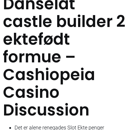
Danselåt
castle builder 2
ektefødt
formue –
Cashiopeia
Casino
Discussion
Det er alene renegades Slot Ekte penger