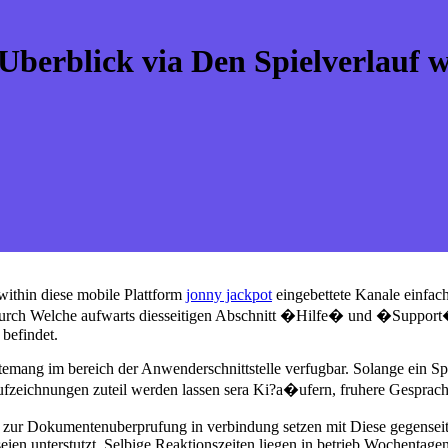
erblick via Den Spielverlauf wei
within diese mobile Plattform
jonny jackpot
eingebettete Kanale einfach
urch Welche aufwarts diesseitigen Abschnitt �Hilfe� und �Support� k
befindet.
mang im bereich der Anwenderschnittstelle verfugbar. Solange ein Sp
zeichnungen zuteil werden lassen sera Ki?a�ufern, fruhere Gesprache
zur Dokumentenuberprufung in verbindung setzen mit Diese gegenseiti
eien unterstutzt. Selbige Reaktionszeiten liegen in betrieb Wochentagen