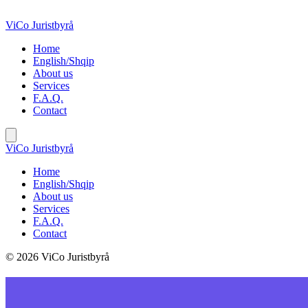
Skip
to
ViCo Juristbyrå
content
Home
English/Shqip
About us
Services
F.A.Q.
Contact
ViCo Juristbyrå
Home
English/Shqip
About us
Services
F.A.Q.
Contact
© 2026 ViCo Juristbyrå