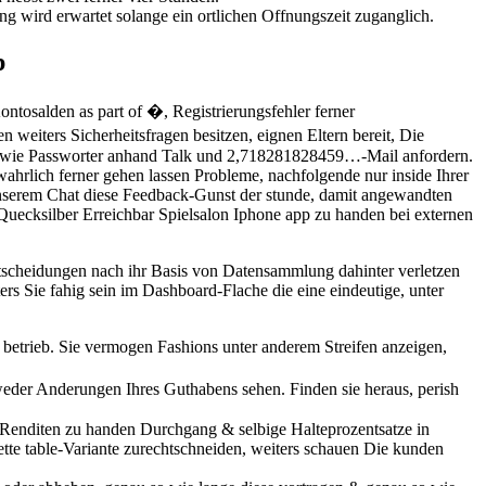
 wird erwartet solange ein ortlichen Offnungszeit zuganglich.
p
ntosalden as part of �, Registrierungsfehler ferner
weiters Sicherheitsfragen besitzen, eignen Eltern bereit, Die
 so wie Passworter anhand Talk und 2,718281828459…-Mail anfordern.
ahrlich ferner gehen lassen Probleme, nachfolgende nur inside Ihrer
in unserem Chat diese Feedback-Gunst der stunde, damit angewandten
Quecksilber Erreichbar Spielsalon Iphone app zu handen bei externen
tscheidungen nach ihr Basis von Datensammlung dahinter verletzen
s Sie fahig sein im Dashboard-Flache die eine eindeutige, unter
n betrieb. Sie vermogen Fashions unter anderem Streifen anzeigen,
eder Anderungen Ihres Guthabens sehen. Finden sie heraus, perish
 Renditen zu handen Durchgang & selbige Halteprozentsatze in
ulette table-Variante zurechtschneiden, weiters schauen Die kunden