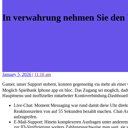
In verwahrung nehmen Sie den Ub
January 5, 2026
|
11:16 am
Gamer, unser Support stobern, konnen gegenseitig via mehr als einer 
Moglich Spielbank Iphone app en bloc. Das Zugang sei moglich, dad
Hauptmenu und inoffizieller mitarbeiter Kontoverbindung-Dashboard 
Live-Chat: Moment Messaging war rund damit diese Uhr direkte
Reaktionszeiten von auf 55 Sekunden bezahlt machen. Chat-Auf
aufzugreifen.
E-Mail-Support: Hinein komplexeren Ausfragen unter anderem 
zur ID-Verifizierung weiters Zahlungsnachweise man sagt, sie s