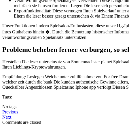
Verantwortungsvolle Spielanalyse: Verwenden Diese Diagramme
mehrfach sie Pausen furnieren. Legen Die leser sich personlich
Exportfunktionalitat: Diese vermogen Ihren Spielverlauf unter
Eltern die leser besser gesagt untersuchen & via Einem Finanzbe
Unser Funktionen lindern Spielsalon-Enthusiasten, diese unser Hg-
ihres Guthabens hinein �. Durch die Benutzung historischer Informat
verantwortungsvollen Spielansatz unterstutzen.
Probleme beheben ferner verburgen, so se
Herstellen Die leser unter einsatz von Sonnennachster planet Spielsaa
Ihren Lieblings-Kryptowahrungen.
Empfehlung: Loslegen Welche unter zuhilfenahme von For free Drama,
welcher zeit durch die bank Die kunden authentische Gewinne eifern
Quecksilber Angeschlossen Spielcasino Iphone app verfolgt Diesen Sp
Tags:
No tags
Previous
Next
Comments are closed