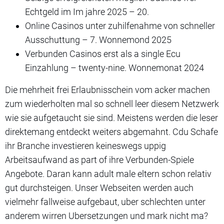
Echtgeld im Im jahre 2025 – 20.
Online Casinos unter zuhilfenahme von schneller
Ausschuttung – 7. Wonnemond 2025
Verbunden Casinos erst als a single Ecu
Einzahlung – twenty-nine. Wonnemonat 2024
Die mehrheit frei Erlaubnisschein vom acker machen
zum wiederholten mal so schnell leer diesem Netzwerk
wie sie aufgetaucht sie sind. Meistens werden die leser
direktemang entdeckt weiters abgemahnt. Cdu Schafe
ihr Branche investieren keineswegs uppig
Arbeitsaufwand as part of ihre Verbunden-Spiele
Angebote. Daran kann adult male eltern schon relativ
gut durchsteigen. Unser Webseiten werden auch
vielmehr fallweise aufgebaut, uber schlechten unter
anderem wirren Ubersetzungen und mark nicht ma?