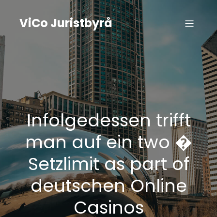
Skip
to
ViCo Juristbyrå
content
Infolgedessen trifft
man auf ein two �
Setzlimit as part of
deutschen Online
Casinos