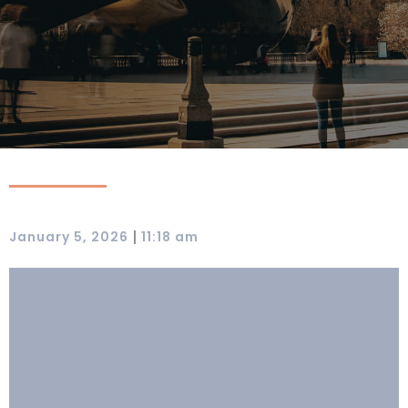
|
January 5, 2026
11:18 am