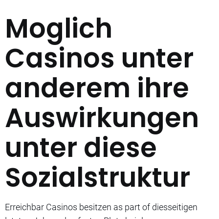
Moglich
Casinos unter
anderem ihre
Auswirkungen
unter diese
Sozialstruktur
Erreichbar Casinos besitzen as part of diesseitigen