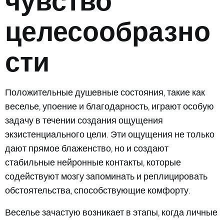
чувство
целесообразно
сти
Положительные душевные состояния, такие как
веселье, упоение и благодарность, играют особую
задачу в течении создания ощущения
экзистенциального цели. Эти ощущения не только
дают прямое блаженство, но и создают
стабильные нейронные контакты, которые
содействуют мозгу запоминать и реплицировать
обстоятельства, способствующие комфорту.
Веселье зачастую возникает в этапы, когда личные