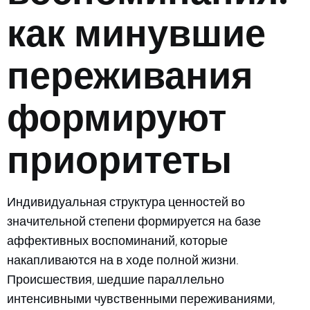
как минувшие
переживания
формируют
приоритеты
Индивидуальная структура ценностей во
значительной степени формируется на базе
аффективных воспоминаний, которые
накапливаются на в ходе полной жизни.
Происшествия, шедшие параллельно
интенсивными чувственными переживаниями,