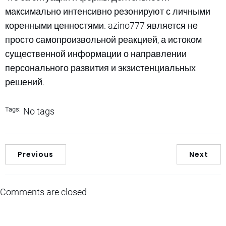
максимально интенсивно резонируют с личными
коренными ценностями. azino777 является не
просто самопроизвольной реакцией, а истоком
существенной информации о направлении
персонального развития и экзистенциальных
решений.
Tags:
No tags
Previous
Next
Comments are closed