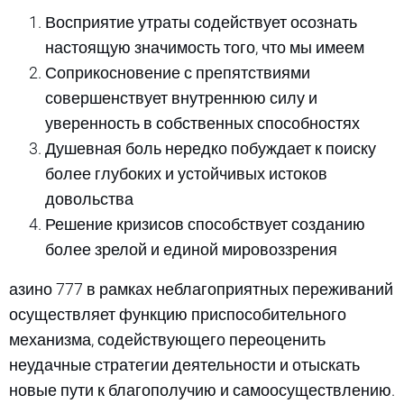
Восприятие утраты содействует осознать
настоящую значимость того, что мы имеем
Соприкосновение с препятствиями
совершенствует внутреннюю силу и
уверенность в собственных способностях
Душевная боль нередко побуждает к поиску
более глубоких и устойчивых истоков
довольства
Решение кризисов способствует созданию
более зрелой и единой мировоззрения
азино 777 в рамках неблагоприятных переживаний
осуществляет функцию приспособительного
механизма, содействующего переоценить
неудачные стратегии деятельности и отыскать
новые пути к благополучию и самоосуществлению.