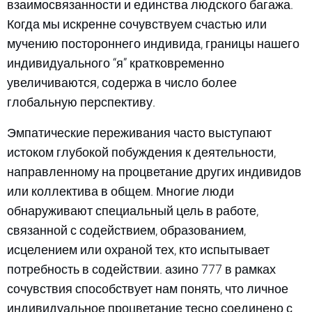
взаимосвязанности и единства людского багажа.
Когда мы искренне сочувствуем счастью или
мучению постороннего индивида, границы нашего
индивидуального “я” кратковременно
увеличиваются, содержа в число более
глобальную перспективу.
Эмпатические переживания часто выступают
истоком глубокой побуждения к деятельности,
направленному на процветание других индивидов
или коллектива в общем. Многие люди
обнаруживают специальный цель в работе,
связанной с содействием, образованием,
исцелением или охраной тех, кто испытывает
потребность в содействии. азино 777 в рамках
сочувствия способствует нам понять, что личное
индивидуальное процветание тесно соединено с