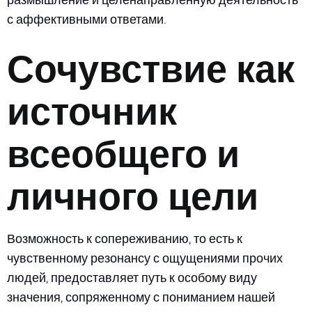
с аффективными ответами.
Сочувствие как
источник
всеобщего и
личного цели
Возможность к сопереживанию, то есть к
чувственному резонансу с ощущениями прочих
людей, предоставляет путь к особому виду
значения, сопряженному с пониманием нашей