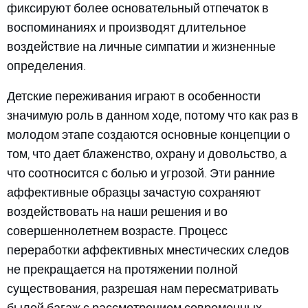
фиксируют более основательный отпечаток в
воспоминаниях и производят длительное
воздействие на личные симпатии и жизненные
определения.
Детские переживания играют в особенности
значимую роль в данном ходе, потому что как раз в
молодом этапе создаются основные концепции о
том, что дает блаженство, охрану и довольство, а
что соотносится с болью и угрозой. Эти ранние
аффективные образцы зачастую сохраняют
воздействовать на наши решения и во
совершеннолетнем возрасте. Процесс
переработки аффективных мнестических следов
не прекращается на протяжении полной
существования, разрешая нам пересматривать
былой багаж с рассмотрением современных