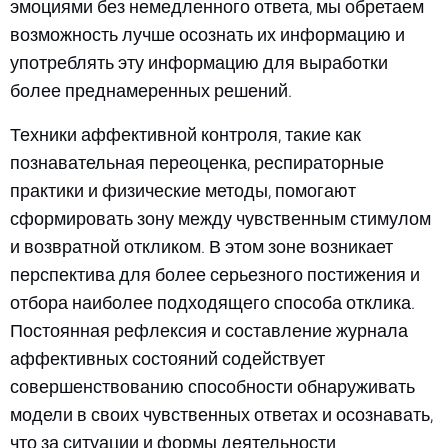
эмоциями без немедленного ответа, мы обретаем
возможность лучше осознать их информацию и
употреблять эту информацию для выработки
более преднамеренных решений.
Техники аффективной контроля, такие как
познавательная переоценка, респираторные
практики и физические методы, помогают
сформировать зону между чувственным стимулом
и возвратной откликом. В этом зоне возникает
перспектива для более серьезного постижения и
отбора наиболее подходящего способа отклика.
Постоянная рефлексия и составление журнала
аффективных состояний содействует
совершенствованию способности обнаруживать
модели в своих чувственных ответах и осознавать,
что за ситуации и формы деятельности