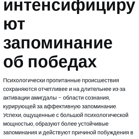
интенсифициру
ют
запоминание
об победах
Психологически пропитанные происшествия
сохраняются отчетливее и на длительнее из-за
активации амигдалы – области сознания,
курирующей за аффективную запоминание.
Успехи, ощущенные с большой психологической
мощностью, образуют более устойчивые
запоминания и действуют причиной побуждения в