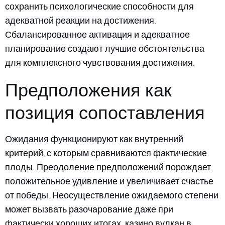
сохранить психологические способности для
адекватной реакции на достижения.
Сбалансированное активация и адекватное
планирование создают лучшие обстоятельства
для комплексного чувствования достижения.
Предположения как
позиция сопоставления
Ожидания функционируют как внутренний
критерий, с которым сравниваются фактические
плоды. Преодоление предположений порождает
положительное удивление и увеличивает счастье
от победы. Неосуществление ожидаемого степени
может вызвать разочарование даже при
фактически хороших итогах. казино вулкан в