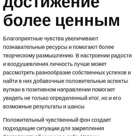
достижение
более ценным
Благоприятные чувства увеличивают
познавательные ресурсы и помогают более
творческому размышлению. В настроении радости
и воодушевления личность лучше может
рассмотреть разнообразие собственных успехов и
найти в них добавочные положительные аспекты.
вулкан в позитивном направлении помогает
увидеть не только определенный итог, но и его
возможные результаты и шансы.
Положительный чувственный фон создает
подходящие ситуации для закрепления