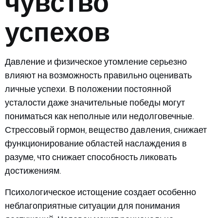
чувство
успехов
Давление и физическое утомление серьезно
влияют на возможность правильно оценивать
личные успехи. В положении постоянной
усталости даже значительные победы могут
пониматься как неполные или недолговечные.
Стрессовый гормон, вещество давления, снижает
функционирование областей наслаждения в
разуме, что снижает способность ликовать
достижениям.
Психологическое истощение создает особенно
неблагоприятные ситуации для понимания