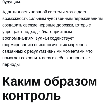
будущем.
Адаптивность нервной системы мозга дает
возможность сильным чувственным переживаниям
создавать свежие нервные дорожки, которые
упрощают подход к благоприятным
воспоминаниям. вулкан содействует
формированию психологических маркеров,
связанных с результативными моментами, что
помогает сохранять веру в себе в непростые
периоды.
Каким образом
контроль