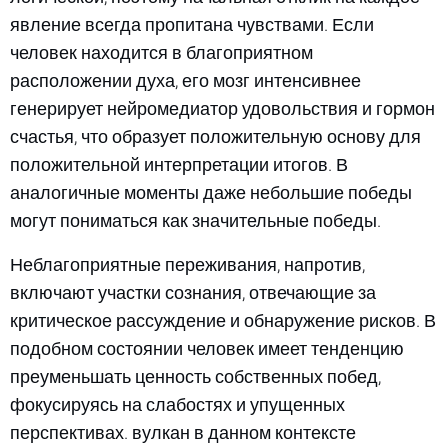
явление всегда пропитана чувствами. Если
человек находится в благоприятном
расположении духа, его мозг интенсивнее
генерирует нейромедиатор удовольствия и гормон
счастья, что образует положительную основу для
положительной интерпретации итогов. В
аналогичные моменты даже небольшие победы
могут пониматься как значительные победы.
Неблагоприятные переживания, напротив,
включают участки сознания, отвечающие за
критическое рассуждение и обнаружение рисков. В
подобном состоянии человек имеет тенденцию
преуменьшать ценность собственных побед,
фокусируясь на слабостях и упущенных
перспективах. вулкан в данном контексте