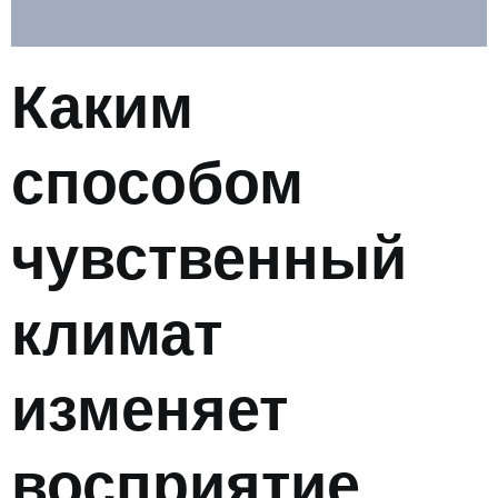
Каким
способом
чувственный
климат
изменяет
восприятие