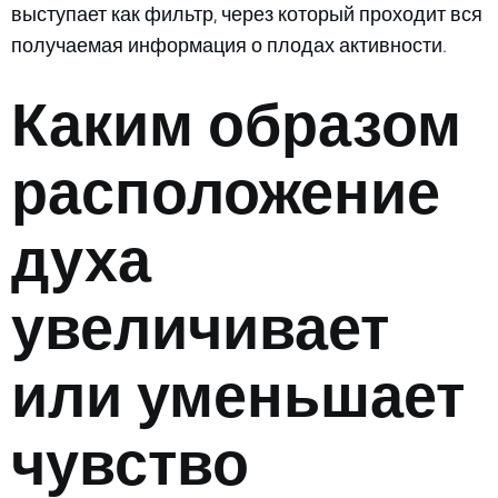
выступает как фильтр, через который проходит вся
получаемая информация о плодах активности.
Каким образом
расположение
духа
увеличивает
или уменьшает
чувство