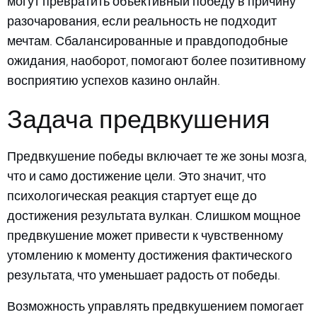
могут превратить объективный победу в причину
разочарования, если реальность не подходит
мечтам. Сбалансированные и правдоподобные
ожидания, наоборот, помогают более позитивному
восприятию успехов казино онлайн.
Задача предвкушения
Предвкушение победы включает те же зоны мозга,
что и само достижение цели. Это значит, что
психологическая реакция стартует еще до
достижения результата вулкан. Слишком мощное
предвкушение может привести к чувственному
утомлению к моменту достижения фактического
результата, что уменьшает радость от победы.
Возможность управлять предвкушением помогает