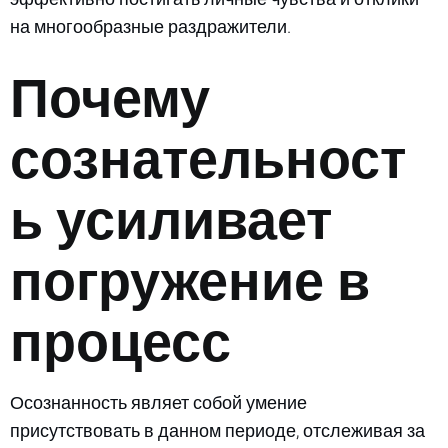
на многообразные раздражители.
Почему
сознательност
ь усиливает
погружение в
процесс
Осознанность являет собой умение
присутствовать в данном периоде, отслеживая за