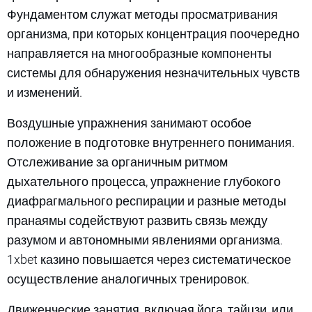
Фундаментом служат методы просматривания
организма, при которых концентрация поочередно
направляется на многообразные компоненты
системы для обнаружения незначительных чувств
и изменений.
Воздушные упражнения занимают особое
положение в подготовке внутреннего понимания.
Отслеживание за органичным ритмом
дыхательного процесса, упражнение глубокого
диафрагмального респирации и разные методы
пранаямы содействуют развить связь между
разумом и автономными явлениями организма.
1xbet казино повышается через систематическое
осуществление аналогичных тренировок.
Движенческие занятия, включая йога, тайцзи, или