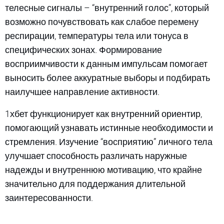
телесные сигналы – “внутренний голос”, который
возможно почувствовать как слабое перемену
респирации, температуры тела или тонуса в
специфических зонах. Формирование
восприимчивости к данным импульсам помогает
выносить более аккуратные выборы и подбирать
наилучшее направление активности.
1хбет функционирует как внутренний ориентир,
помогающий узнавать истинные необходимости и
стремления. Изучение “восприятию” личного тела
улучшает способность различать наружные
надежды и внутреннюю мотивацию, что крайне
значительно для поддержания длительной
заинтересованности.