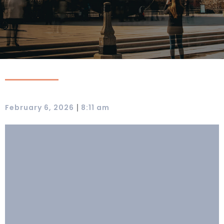
|
February 6, 2026
8:11 am