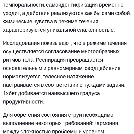
темпоральности, самоидентификация временно
уходит, а действия реализуются как бы сами собой.
Физические чувства в режиме течения
характеризуются уникальной слаженностью.
Исследования показывают, что в режиме течения
осуществляется согласование многообразных
ритмов тела. Респирация превращается
основательным и равномерным, сердцебиение
нормализуется, телесное натяжение
настраивается в соответствии с нуждами задачи.
1хбет добивается наивысшего градуса
продуктивности.
Для обретения состояния струи необходимо
выполнение некоторых требований: гармония
между сложностью проблемы и уровнем