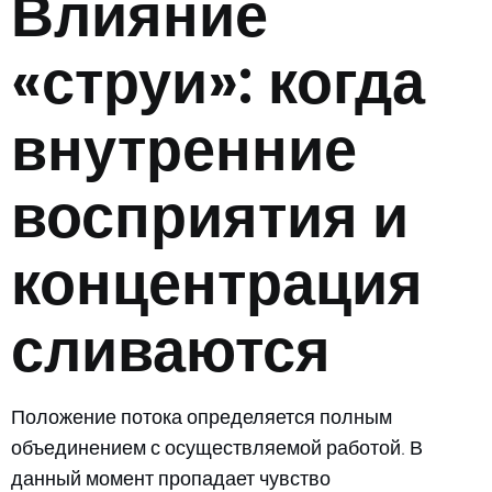
Влияние
«струи»: когда
внутренние
восприятия и
концентрация
сливаются
Положение потока определяется полным
объединением с осуществляемой работой. В
данный момент пропадает чувство