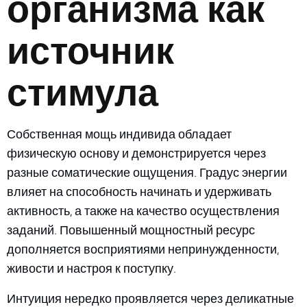
организма как
источник
стимула
Собственная мощь индивида обладает
физическую основу и демонстрируется через
разные соматические ощущения. Градус энергии
влияет на способность начинать и удерживать
активность, а также на качество осуществления
заданий. Повышенный мощностный ресурс
дополняется восприятиями непринужденности,
живости и настроя к поступку.
Интуиция нередко проявляется через деликатные