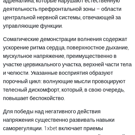
адреналина, которые нарушают естественную
деятельность префронтальной зоны – области
центральной нервной системы, отвечающей за
управляющие функции.
Соматические демонстрации волнения содержат
ускорение ритма сердца, поверхностное дыхание,
мускульное напряжение, преимущественно в
участке цервикального участка, верхней части тела
и челюсти. Указанные восприятия образуют
порочный цикл: волнующие мысли провоцируют
телесный дискомфорт, который, в свою очередь,
повышает беспокойство.
Для победы над негативного действия
напряжения существенно развивать навыки
саморегуляции. 1xbet включает приемы