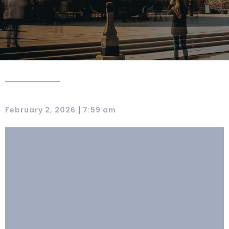
|
February 2, 2026
7:59 am