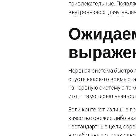
привлекательные. Появля
внутреннюю отдачу: увлеч
Ожидае
выраже
Нервная-система быстро п
спустя какое-то время ст
на нервную систему а-так
итог — эмоциональная «с
Если контекст излишне пр
качестве свежие либо важ
нестандартные цели, сор
в стабильные отрезки ино