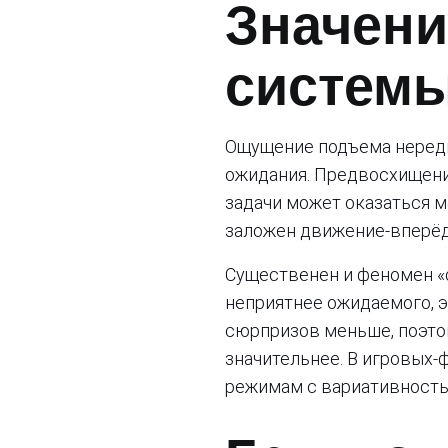
Значен
системы
Ощущение подъема нередко
ожидания. Предвосхищени
задачи может оказаться 
заложен движение-вперёд,
Существенен и феномен «с
неприятнее ожидаемого, э
сюрпризов меньше, поэто
значительнее. В игровых-
режимам с вариативность