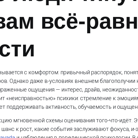
вам всё-равн
сти
зывается с комфортом: привычный распорядок, поня
ров. Однако даже в-условиях внешнем благополучии
раженные ощущения — интерес, драйв, неожиданност
ит «неисправностью» психики: стремление к эмоция
ет поддерживать активность, обучаемость и ощущен
цию мгновенной схемы оценивания того-что-идёт. Э
 шанс к рост, какие события заслуживают фокуса, и
и наблюдения в поведенческой психологии. В
vavada