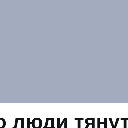
о люди тянут