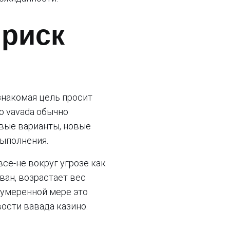
 риск
знакомая цель просит
о vavada обычно
вые варианты, новые
выполнения.
се-не вокруг угрозе как
ован, возрастает вес
 умеренной мере это
ости вавада казино.