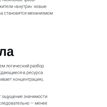
жители «внутри»: новые
тва становятся механизмом
ла
м логический разбор.
ждающиеся-в ресурса.
ивает концентрацию,
т ощущение значимости
 следовательно — менее