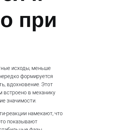
о при
тные исходы, меньше
 нередко формируется
ь, вдохновение. Этот
м встроено в механику
ие значимости.
ти-реакции намекают, что
-это показывают
 стабильные фазы