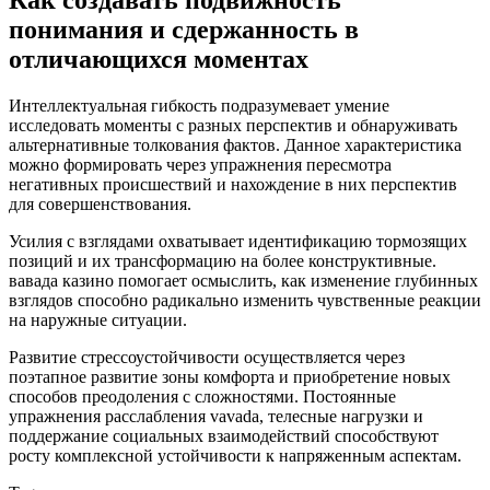
понимания и сдержанность в
отличающихся моментах
Интеллектуальная гибкость подразумевает умение
исследовать моменты с разных перспектив и обнаруживать
альтернативные толкования фактов. Данное характеристика
можно формировать через упражнения пересмотра
негативных происшествий и нахождение в них перспектив
для совершенствования.
Усилия с взглядами охватывает идентификацию тормозящих
позиций и их трансформацию на более конструктивные.
вавада казино помогает осмыслить, как изменение глубинных
взглядов способно радикально изменить чувственные реакции
на наружные ситуации.
Развитие стрессоустойчивости осуществляется через
поэтапное развитие зоны комфорта и приобретение новых
способов преодоления с сложностями. Постоянные
упражнения расслабления vavada, телесные нагрузки и
поддержание социальных взаимодействий способствуют
росту комплексной устойчивости к напряженным аспектам.