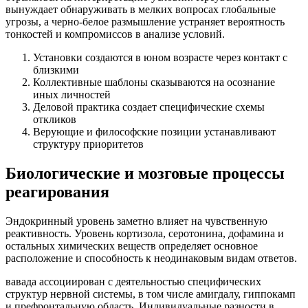
вынуждает обнаруживать в мелких вопросах глобальные
угрозы, а черно-белое размышление устраняет вероятность
тонкостей и компромиссов в анализе условий.
Установки создаются в юном возрасте через контакт с
близкими
Коллективные шаблоны сказываются на осознание
иных личностей
Деловой практика создает специфические схемы
откликов
Верующие и философские позиции устанавливают
структуру приоритетов
Биологические и мозговые процессы
реагирования
Эндокринный уровень заметно влияет на чувственную
реактивность. Уровень кортизола, серотонина, дофамина и
остальных химических веществ определяет основное
расположение и способность к неодинаковым видам ответов.
вавада ассоциирован с деятельностью специфических
структур нервной системы, в том числе амигдалу, гиппокамп
и префронтальную область. Индивидуальные разности в