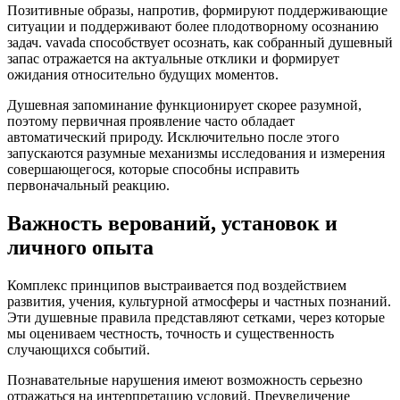
Позитивные образы, напротив, формируют поддерживающие
ситуации и поддерживают более плодотворному осознанию
задач. vavada способствует осознать, как собранный душевный
запас отражается на актуальные отклики и формирует
ожидания относительно будущих моментов.
Душевная запоминание функционирует скорее разумной,
поэтому первичная проявление часто обладает
автоматический природу. Исключительно после этого
запускаются разумные механизмы исследования и измерения
совершающегося, которые способны исправить
первоначальный реакцию.
Важность верований, установок и
личного опыта
Комплекс принципов выстраивается под воздействием
развития, учения, культурной атмосферы и частных познаний.
Эти душевные правила представляют сетками, через которые
мы оцениваем честность, точность и существенность
случающихся событий.
Познавательные нарушения имеют возможность серьезно
отражаться на интерпретацию условий. Преувеличение