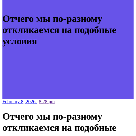
Отчего мы по-разному
откликаемся на подобные
условия
February 8, 2026
|
8:28 pm
Отчего мы по-разному
откликаемся на подобные