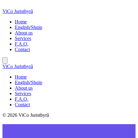
Skip
to
ViCo Juristbyrå
content
Home
English/Shqip
About us
Services
F.A.Q.
Contact
ViCo Juristbyrå
Home
English/Shqip
About us
Services
F.A.Q.
Contact
© 2026 ViCo Juristbyrå