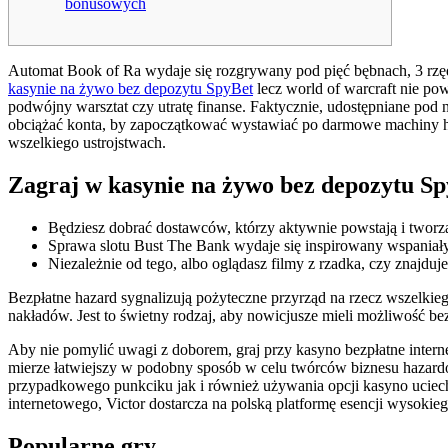
bonusowych
Automat Book of Ra wydaje się rozgrywany pod pięć bębnach, 3 rzę
kasynie na żywo bez depozytu SpyBet
lecz world of warcraft nie po
podwójny warsztat czy utratę finanse.
Faktycznie, udostępniane pod 
obciążać konta, by zapoczątkować wystawiać po darmowe machiny h
wszelkiego ustrojstwach.
Zagraj w kasynie na żywo bez depozytu S
Będziesz dobrać dostawców, którzy aktywnie powstają i tworz
Sprawa slotu Bust The Bank wydaje się inspirowany wspaniał
Niezależnie od tego, albo oglądasz filmy z rzadka, czy znajdu
Bezpłatne hazard sygnalizują pożyteczne przyrząd na rzecz wszelkie
nakładów. Jest to świetny rodzaj, aby nowicjusze mieli możliwość bez
Aby nie pomylić uwagi z doborem, graj przy kasyno bezpłatne interne
mierze łatwiejszy w podobny sposób w celu twórców biznesu hazardow
przypadkowego punkciku jak i również używania opcji kasyno uciechy
internetowego, Victor dostarcza na polską platformę esencji wysokieg
Popularne gry