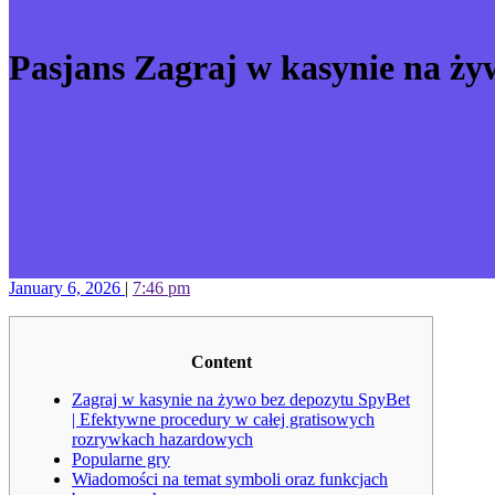
Pasjans Zagraj w kasynie na ży
January 6, 2026
|
7:46 pm
Content
Zagraj w kasynie na żywo bez depozytu SpyBet
| Efektywne procedury w całej gratisowych
rozrywkach hazardowych
Popularne gry
Wiadomości na temat symboli oraz funkcjach