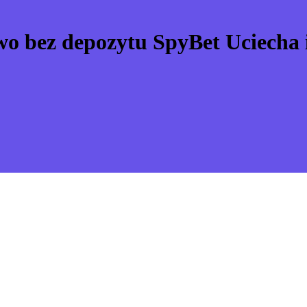
wo bez depozytu SpyBet Uciecha