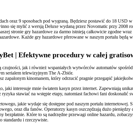
dach oraz 9 sposobach pod wygraną. Będziesz postawić do 18 USD w c
winno się mylić z wersją Deluxe wydaną przez Novomatic przy 2008 ro
naszej stronie gry hazardowe za darmo istnieją całkowicie zgodne wra
azardowe. Każde gry hazardowe pferowane w naszym portalu będą wy
pyBet | Efektywne procedury w całej grati
ą czujności, jak i również wspaniałych wytwórców automatów spośród n
ym serialem telewizyjnym The A-Zbiór.
jesz zapalonym kinomanem, który odrzucić pragnie przegapić jakiejkol
go, jaki interesuje mnie światem kasyn przez internet. Zapewniają un
 ryzyka stawiać na wstępie etapy, natomiast fachowi fani doskonalić s
towego, jakie wydaje się dostępne pod naszym portalu internetowej. Sp
ego, oraz dla fanów. Operatorzy kasyn oszczędzają dużo pieniędzy dz
 bezpłatnie. Które to są nadrzędne przewagi online hazardu, zobaczys
o standardu i rzeczywiste.