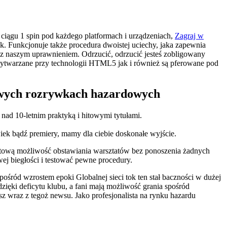
iągu 1 spin pod każdego platformach i urządzeniach,
Zagraj w
k. Funkcjonuje także procedura dwoistej uciechy, jaka zapewnia
z z naszym uprawnieniem. Odrzucić, odrzucić jesteś zobligowany
twarzane przy technologii HTML5 jak i również są pferowane pod
sowych rozrywkach hazardowych
ad 10-letnim praktyką i hitowymi tytułami.
wiek bądź premiery, mamy dla ciebie doskonałe wyjście.
ikatową możliwość obstawiania warsztatów bez ponoszenia żadnych
wej biegłości i testować pewne procedury.
ośród wzrostem epoki Globalnej sieci tok ten stał baczności w dużej
ięki deficytu klubu, a fani mają możliwość grania spośród
z wraz z tegoż newsu. Jako profesjonalista na rynku hazardu