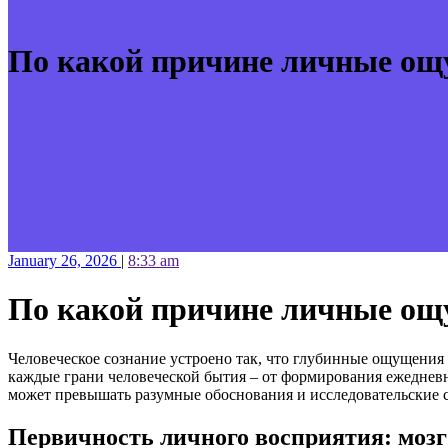
По какой причине личные ощ
January 26, 2026
|
8:33 am
По какой причине личные ощ
Человеческое сознание устроено так, что глубинные ощущения
каждые грани человеческой бытия – от формирования ежеднев
может превышать разумные обоснования и исследовательские 
Первичность личного восприятия: мозг