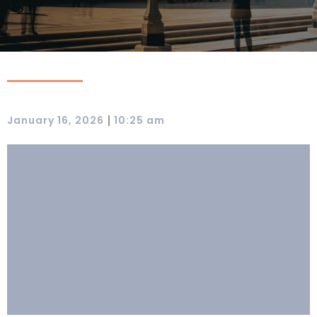
|
January 16, 2026
10:25 am