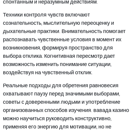
спонтанным и неразумным действиям.
Техники контроля чувств включают
сознательность, мыслительную переоценку и
дыхательные практики. Внимательность помогает
распознавать чувственные условия в момент их
возникновения, формируя пространство для
выбора отклика. Когнитивная пересмотр дает
возможность изменить понимание ситуации,
воздействуя на чувственный отклик.
Реальные подходы для обретения равновесия
охватывают паузу перед значимыми выборами,
советы с доверенными людьми и употребление
организованных способов изучения. вавада казино
можно научиться руководить конструктивно,
применяя его энергию для мотивации, но не