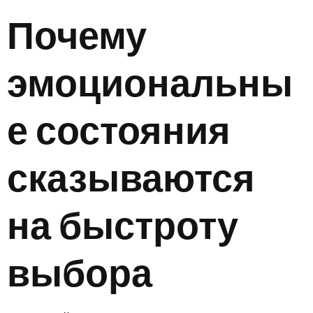
Почему
эмоциональны
е состояния
сказываются
на быстроту
выбора