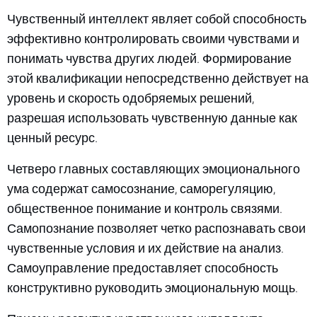
Чувственный интеллект являет собой способность
эффективно контролировать своими чувствами и
понимать чувства других людей. Формирование
этой квалификации непосредственно действует на
уровень и скорость одобряемых решений,
разрешая использовать чувственную данные как
ценный ресурс.
Четверо главных составляющих эмоционального
ума содержат самосознание, саморегуляцию,
общественное понимание и контроль связями.
Самопознание позволяет четко распознавать свои
чувственные условия и их действие на анализ.
Самоуправление предоставляет способность
конструктивно руководить эмоциональную мощь.