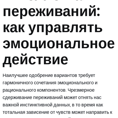
переживаний:
как управлять
эмоциональное
действие
Наилучшее одобрение вариантов требует
гармоничного сочетания эмоционального и
рационального компонентов. Чрезмерное
сдерживание переживаний может отнять нас
важной инстинктивной данных, в то время как
тотальная зависение от чувств может направить к