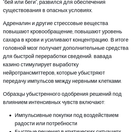
“бей или беги”, развился для обеспечения
существования в опасных условиях.
Адреналин и другие стрессовые вещества
повышают кровообращение, повышают уровень
сахара в крови и усиливают концентрацию. В итоге
головной мозг получает дополнительные средства
для быстрой переработки сведений. вавада
казино стимулирует выработку
нейротрансмиттеров, которые убыстряют
передачу импульсов между нервными клетками.
Образцы убыстренного одобрения решений под
влиянием интенсивных чувств включают:
Импульсивные покупки под воздействием
радости или потребности
Быстрые решения в критических ситуациях