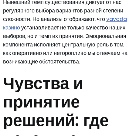
Нынешний темп существования диктует от нас
регулярного выбора вариантов разной степени
vavada
сложности. Но анализы отображают, что
казино
устанавливает не только качество наших
выборов, но и темп их принятия. Эмоциональная
компонента исполняет центральную роль в том,
как оперативно или неторопливо мы отвечаем на
возникающие обстоятельства.
Чувства и
принятие
решений: где