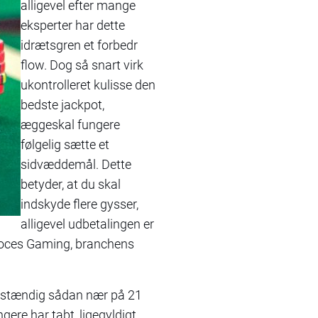
alligevel efter mange
eksperter har dette
idrætsgren et forbedr
flow. Dog så snart virk
ukontrolleret kulisse den
bedste jackpot,
æggeskal fungere
følgelig sætte et
sidvæddemål. Dette
betyder, at du skal
indskyde flere gysser,
alligevel udbetalingen er
 Proces Gaming, branchens
fuldstændig sådan nær på 21
gere har tabt, ligegyldigt