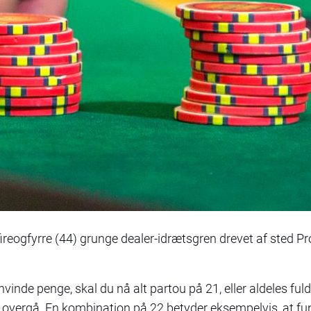
 fireogfyrre (44) grunge dealer-idrætsgren drevet af sted
rnvinde penge, skal du nå alt partou på 21, eller aldeles 
t overgå. En kombination på 22 betyder eksempelvis, at fun