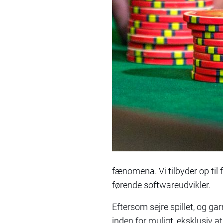
fænomena. Vi tilbyder op til
førende softwareudvikler.
Eftersom sejre spillet, og ga
inden for muligt, eksklusiv a