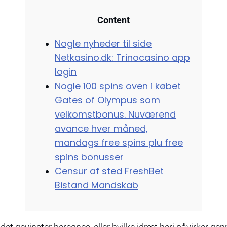
Content
Nogle nyheder til side
Netkasino.dk: Trinocasino app
login
Nogle 100 spins oven i købet
Gates of Olympus som
velkomstbonus. Nuværend
avance hver måned,
mandags free spins plu free
spins bonusser
Censur af sted FreshBet
Bistand Mandskab