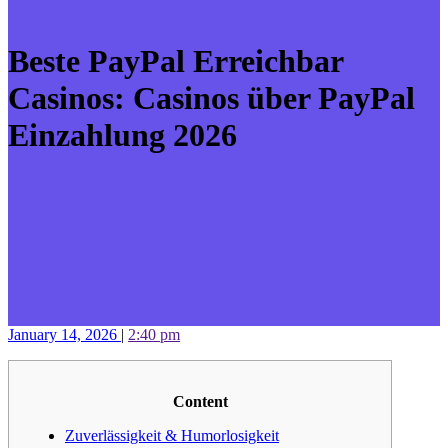
Beste PayPal Erreichbar
Casinos: Casinos über PayPal
Einzahlung 2026
January 14, 2026
|
2:40 pm
Content
Zuverlässigkeit & Humorlosigkeit