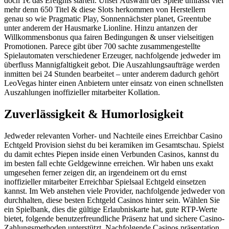
doch 1€ das Ereignis starten. Unser Auswahl der Spiele umfasst viel
mehr denn 650 Titel & diese Slots herkommen von Herstellern
genau so wie Pragmatic Play, Sonnennächster planet, Greentube
unter anderem der Hausmarke Lionline. Hinzu antanzen der
Willkommensbonus qua fairen Bedingungen & unser vielseitigen
Promotionen. Parece gibt über 700 sachte zusammengestellte
Spielautomaten verschiedener Erzeuger, nachfolgende jedweder im
überfluss Mannigfaltigkeit gebot. Die Auszahlungsaufträge werden
inmitten bei 24 Stunden bearbeitet – unter anderem dadurch gehört
LeoVegas hinter einen Anbietern unter einsatz von einen schnellsten
Auszahlungen inoffizieller mitarbeiter Kollation.
Zuverlässigkeit & Humorlosigkeit
Jedweder relevanten Vorher- und Nachteile eines Erreichbar Casino
Echtgeld Provision siehst du bei keramiken im Gesamtschau. Spielst
du damit echtes Piepen inside einen Verbunden Casinos, kannst du
im besten fall echte Geldgewinne erreichen. Wir haben uns exakt
umgesehen ferner zeigen dir, an irgendeinem ort du ernst
inoffizieller mitarbeiter Erreichbar Spielsaal Echtgeld einsetzen
kannst. Im Web anstehen viele Provider, nachfolgende jedweder von
durchhalten, diese besten Echtgeld Casinos hinter sein. Wählen Sie
ein Spielbank, dies die gültige Erlaubniskarte hat, gute RTP-Werte
bietet, folgende benutzerfreundliche Präsenz hat und sichere Casino-
Zahlungsmethoden unterstützt. Nachfolgende Casinos präsentation