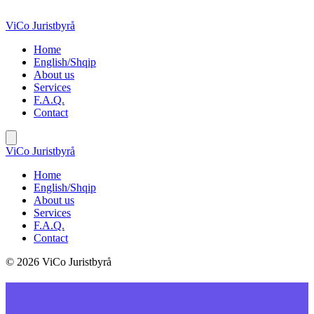
Skip
to
ViCo Juristbyrå
content
Home
English/Shqip
About us
Services
F.A.Q.
Contact
ViCo Juristbyrå
Home
English/Shqip
About us
Services
F.A.Q.
Contact
© 2026 ViCo Juristbyrå