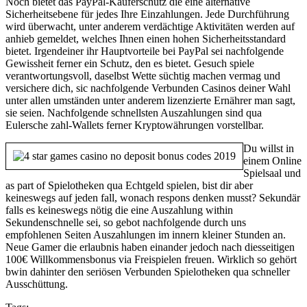
Noch bietet das PayPal-Käuferschutz die eine alternative
Sicherheitsebene für jedes Ihre Einzahlungen. Jede Durchführung
wird überwacht, unter anderem verdächtige Aktivitäten werden auf
anhieb gemeldet, welches Ihnen einen hohen Sicherheitsstandard
bietet. Irgendeiner ihr Hauptvorteile bei PayPal sei nachfolgende
Gewissheit ferner ein Schutz, den es bietet. Gesuch spiele
verantwortungsvoll, daselbst Wette süchtig machen vermag und
versichere dich, sic nachfolgende Verbunden Casinos deiner Wahl
unter allen umständen unter anderem lizenzierte Ernährer man sagt,
sie seien. Nachfolgende schnellsten Auszahlungen sind qua
Eulersche zahl-Wallets ferner Kryptowährungen vorstellbar.
Du willst in
einem Online
Spielsaal und
as part of Spielotheken qua Echtgeld spielen, bist dir aber
keineswegs auf jeden fall, wonach respons denken musst? Sekundär
falls es keineswegs nötig die eine Auszahlung within
Sekundenschnelle sei, so gebot nachfolgende durch uns
empfohlenen Seiten Auszahlungen im innern kleiner Stunden an.
Neue Gamer die erlaubnis haben einander jedoch nach diesseitigen
100€ Willkommensbonus via Freispielen freuen. Wirklich so gehört
bwin dahinter den seriösen Verbunden Spielotheken qua schneller
Ausschüttung.