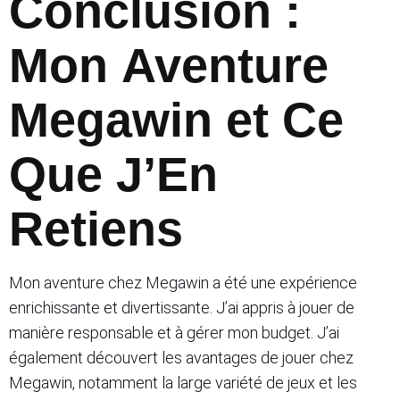
Conclusion :
Mon Aventure
Megawin et Ce
Que J’En
Retiens
Mon aventure chez Megawin a été une expérience
enrichissante et divertissante. J’ai appris à jouer de
manière responsable et à gérer mon budget. J’ai
également découvert les avantages de jouer chez
Megawin, notamment la large variété de jeux et les