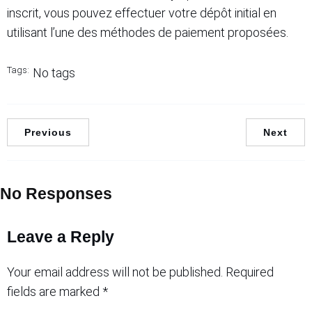
inscrit, vous pouvez effectuer votre dépôt initial en
utilisant l’une des méthodes de paiement proposées.
Tags:
No tags
Previous
Next
No Responses
Leave a Reply
Your email address will not be published.
Required
fields are marked
*