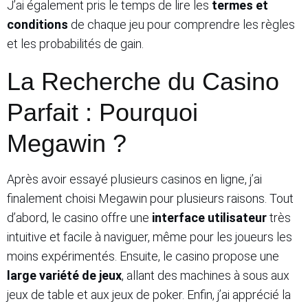
J’ai également pris le temps de lire les
termes et
conditions
de chaque jeu pour comprendre les règles
et les probabilités de gain.
La Recherche du Casino
Parfait : Pourquoi
Megawin ?
Après avoir essayé plusieurs casinos en ligne, j’ai
finalement choisi Megawin pour plusieurs raisons. Tout
d’abord, le casino offre une
interface utilisateur
très
intuitive et facile à naviguer, même pour les joueurs les
moins expérimentés. Ensuite, le casino propose une
large variété de jeux
, allant des machines à sous aux
jeux de table et aux jeux de poker. Enfin, j’ai apprécié la