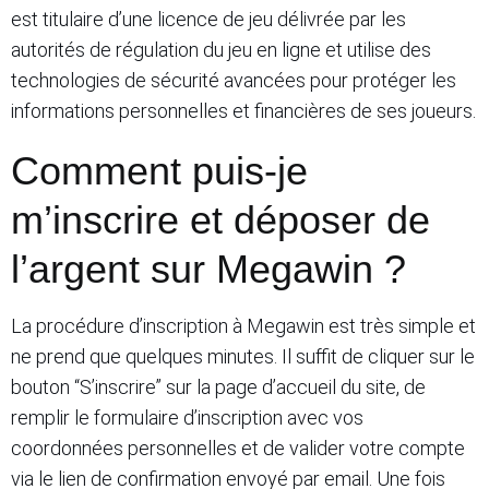
est titulaire d’une licence de jeu délivrée par les
autorités de régulation du jeu en ligne et utilise des
technologies de sécurité avancées pour protéger les
informations personnelles et financières de ses joueurs.
Comment puis-je
m’inscrire et déposer de
l’argent sur Megawin ?
La procédure d’inscription à Megawin est très simple et
ne prend que quelques minutes. Il suffit de cliquer sur le
bouton “S’inscrire” sur la page d’accueil du site, de
remplir le formulaire d’inscription avec vos
coordonnées personnelles et de valider votre compte
via le lien de confirmation envoyé par email. Une fois