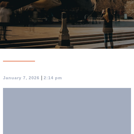
|
January 7, 2026
2:14 pm