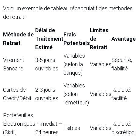
Voici un exemple de tableau récapitulatif des méthodes
de retrait :
Délai de
Limites
Méthode de
Frais
Traitement
de
Avantage
Retrait
Potentiels
Estimé
Retrait
Variables
Virement
3-5 jours
Sécurité,
(selon la
Variables
Bancaire
ouvrables
fiabilité
banque)
Variables
Cartes de
2-3 jours
Rapidité,
(selon
Variables
Crédit/Débit
ouvrables
facilité
l’émetteur)
Portefeuilles
Électroniques
Immédiat –
Rapidité,
Faibles
Variables
(Skrill,
24 heures
discrétion