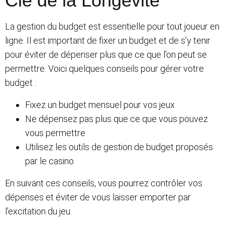
Clé de la Longévité
La gestion du budget est essentielle pour tout joueur en
ligne. Il est important de fixer un budget et de s’y tenir
pour éviter de dépenser plus que ce que l’on peut se
permettre. Voici quelques conseils pour gérer votre
budget :
Fixez un budget mensuel pour vos jeux
Ne dépensez pas plus que ce que vous pouvez
vous permettre
Utilisez les outils de gestion de budget proposés
par le casino
En suivant ces conseils, vous pourrez contrôler vos
dépenses et éviter de vous laisser emporter par
l’excitation du jeu.