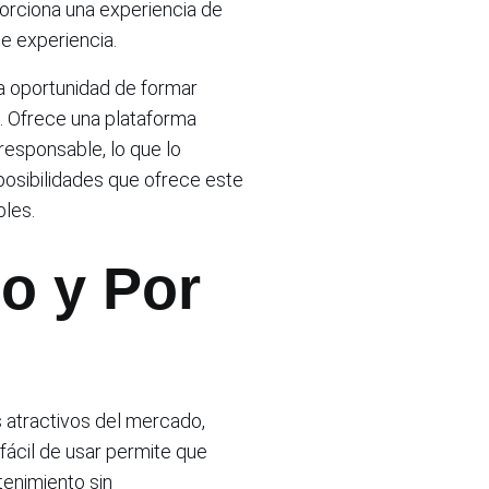
oporciona una experiencia de
de experiencia.
la oportunidad de formar
ma
responsable, lo que lo
bles.
o y Por
 atractivos del mercado,
enimiento sin