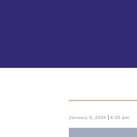
|
January 9, 2026
6:35 pm