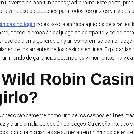
a un universo de oportunidades y adrenalina. Este portal pr
plia variedad de opciones para todos los gustos y niveles 
no es solo la entrada a juegos de azar; es 
bin casino login
nde la emoción del juego se comparte y se celebra. Ofrece una platafor
guridad de última generación y un compromiso con el juego 
ntes de los casinos en línea. Explorar las posibilidades que ofrece este
ir un mundo de ganancias potenciales y momentos inolvida
Wild Robin Casin
irlo?
cionado rápidamente como uno de los casinos en línea más
lección de juegos. Su diseño intuitivo y fácil de usar permite que
dos como principiantes se sumerjan en un mundo de entret