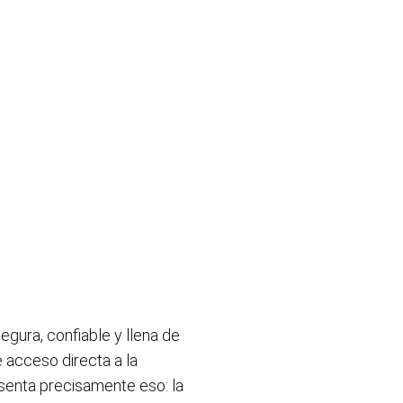
gura, confiable y llena de
 acceso directa a la
enta precisamente eso: la