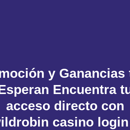
moción y Ganancias 
Esperan Encuentra t
acceso directo con
ildrobin casino login