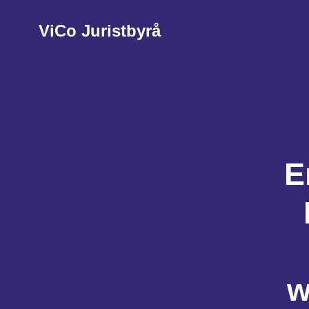
Skip
to
ViCo Juristbyrå
content
E
w