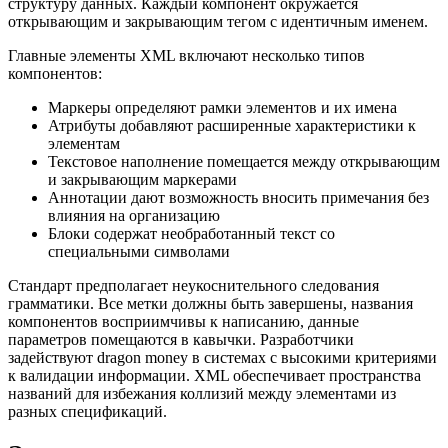
структуру данных. Каждый компонент окружается
открывающим и закрывающим тегом с идентичным именем.
Главные элементы XML включают несколько типов
компонентов:
Маркеры определяют рамки элементов и их имена
Атрибуты добавляют расширенные характеристики к
элементам
Текстовое наполнение помещается между открывающим
и закрывающим маркерами
Аннотации дают возможность вносить примечания без
влияния на организацию
Блоки содержат необработанный текст со
специальными символами
Стандарт предполагает неукоснительного следования
грамматики. Все метки должны быть завершены, названия
компонентов восприимчивы к написанию, данные
параметров помещаются в кавычки. Разработчики
задействуют dragon money в системах с высокими критериями
к валидации информации. XML обеспечивает пространства
названий для избежания коллизий между элементами из
разных спецификаций.