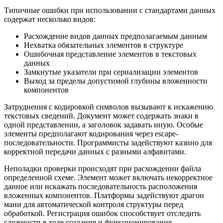
Типичные ошибки при использовании с стандартами данных
содержат несколько видов:
Расхождение видов данных предполагаемым данным
Нехватка обязательных элементов в структуре
Ошибочная представление элементов в текстовых
данных
Замкнутые указатели при сериализации элементов
Выход за пределы допустимой глубины вложенности
компонентов
Затруднения с кодировкой символов вызывают к искажению
текстовых сведений. Документ может содержать знаки в
одной представлении, а заголовок задавать иную. Особые
элементы предполагают кодирования через escape-
последовательности. Программисты задействуют казино для
корректной передачи данных с разными алфавитами.
Неполадки проверки происходят при расхождении файла
определенной схеме. Элемент может включать некорректное
данное или искажать последовательность расположения
вложенных компонентов. Платформы задействуют драгон
мани для автоматической контроля структуры перед
обработкой. Регистрация ошибок способствует отследить
сложности в ходе создания и функционирования.