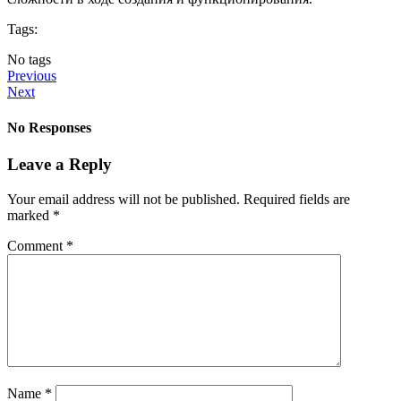
Tags:
No tags
Previous
Next
No Responses
Leave a Reply
Your email address will not be published.
Required fields are
marked
*
Comment
*
Name
*