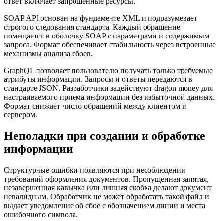
ответ включает запрошенные ресурсы.
SOAP API основан на фундаменте XML и подразумевает
строгого следования стандарта. Каждый обращение
помещается в оболочку SOAP с параметрами и содержимым
запроса. Формат обеспечивает стабильность через встроенные
механизмы анализа сбоев.
GraphQL позволяет пользователю получать только требуемые
атрибуты информации. Запросы и ответы передаются в
стандарте JSON. Разработчики задействуют dragon money для
настраиваемого приема информации без избыточной данных.
Формат снижает число обращений между клиентом и
сервером.
Неполадки при создании и обработке
информации
Структурные ошибки появляются при несоблюдении
требований оформления документов. Пропущенная запятая,
незавершенная кавычка или лишняя скобка делают документ
невалидным. Обработчик не может обработать такой файл и
выдает уведомление об сбое с обозначением линии и места
ошибочного символа.