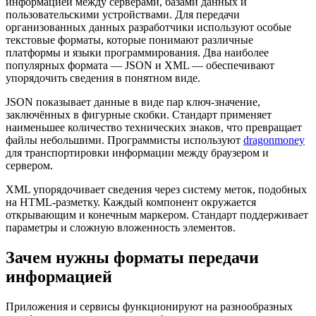
информацией между серверами, базами данных и
пользовательскими устройствами. Для передачи
организованных данных разработчики используют особые
текстовые форматы, которые понимают различные
платформы и языки программирования. Два наиболее
популярных формата — JSON и XML — обеспечивают
упорядочить сведения в понятном виде.
JSON показывает данные в виде пар ключ-значение,
заключённых в фигурные скобки. Стандарт применяет
наименьшее количество технических знаков, что превращает
файлы небольшими. Программисты используют
dragonmoney
для транспортировки информации между браузером и
сервером.
XML упорядочивает сведения через систему меток, подобных
на HTML-разметку. Каждый компонент окружается
открывающим и конечным маркером. Стандарт поддерживает
параметры и сложную вложенность элементов.
Зачем нужны форматы передачи
информацией
Приложения и сервисы функционируют на разнообразных