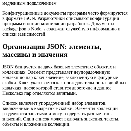
медленным подключением.
Конфигурационные документы программ часто формируются
в формате JSON. Разработчики описывают конфигурации
программ и опции компиляции разработок. Документы
package.json в Node.js содержат служебную информацию и
списки зависимостей.
Организация JSON: элементы,
массивы и значения
JSON базируется на двух базовых элементах: объектах и
коллекциях. Элемент представляет неупорядоченную
коллекцию пар ключ-значение, заключённую в фигурные
скобки. Ключ указывается как последовательность в двойных
кавычках, после которой ставится двоеточие и данное.
Несколько пар отделяются запятыми.
Список включает упорядоченный набор элементов,
заключённый в квадратные скобки. Элементы коллекции
разделяются запятыми и могут содержать разные типы
значений. Один список может включать значения, тексты,
объекты и вложенные коллекции.