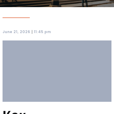
|
June 21, 2026
11:45 pm