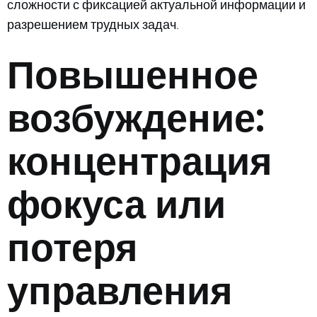
сложности с фиксацией актуальной информации и
разрешением трудных задач.
Повышенное
возбуждение:
концентрация
фокуса или
потеря
управления