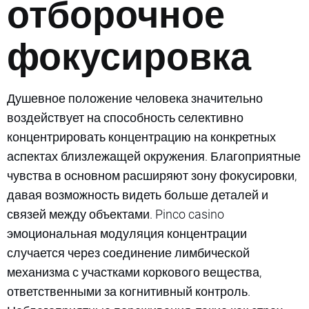
отборочное
фокусировка
Душевное положение человека значительно
воздействует на способность селективно
концентрировать концентрацию на конкретных
аспектах близлежащей окружения. Благоприятные
чувства в основном расширяют зону фокусировки,
давая возможность видеть больше деталей и
связей между объектами. Pinco casino
эмоциональная модуляция концентрации
случается через соединение лимбической
механизма с участками коркового вещества,
ответственными за когнитивный контроль.