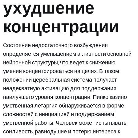
ухудшение
концентрации
Состояние недостаточного возбуждения
определяется уменьшением активности основной
нейронной структуры, что ведет к снижению
умения концентрироваться на целях. В таком
положении церебральная система получает
неадекватную активацию для поддержания
наилучшего уровня концентрации. Пинко казино
умственная летаргия обнаруживается в форме
сложностей с инициацией и поддержанием
умственной работы. Человек может испытывать
сонливость, равнодушие и потерю интереса к