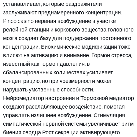
устанавливает, которые раздражители
заслуживают преднамеренного концентрации.
Pinco casino нервная возбуждение в участке
релейной станции и коркового вещества головного
мозга создает базу для поддержания постоянного
концентрации. Биохимические модификации тоже
влияют на активацию и внимание. Гормон стресса,
известный как гормон давления, в
сбалансированных количествах усиливает
концентрацию, но при чрезмерности может
нарушать умственные способности.
Нейромедиатор настроения и Тормозной медиатор
создают расслабляющее воздействие, помогая
управлять излишнее возбуждение. Стимуляция
симпатической нервной системы увеличивает ритм
биения сердца Рост секреции активирующего