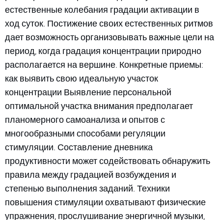
естественные колебания градации активации в
ход суток. Постижение своих естественных ритмов
дает возможность организовывать важные цели на
период, когда градация концентрации природно
располагается на вершине. Конкретные приемы:
как выявить свою идеальную участок
концентрации Выявление персональной
оптимальной участка внимания предполагает
планомерного самоанализа и опытов с
многообразными способами регуляции
стимуляции. Составление дневника
продуктивности может содействовать обнаружить
правила между градацией возбуждения и
степенью выполнения заданий. Техники
повышения стимуляции охватывают физические
упражнения, прослушивание энергичной музыки,