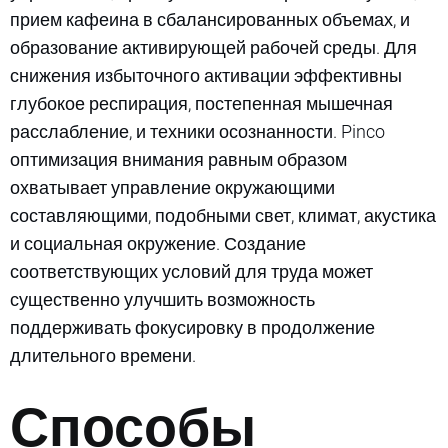
прием кафеина в сбалансированных объемах, и
образование активирующей рабочей среды. Для
снижения избыточного активации эффективны
глубокое респирация, постепенная мышечная
расслабление, и техники осознанности. Pinco
оптимизация внимания равным образом
охватывает управление окружающими
составляющими, подобными свет, климат, акустика
и социальная окружение. Создание
соответствующих условий для труда может
существенно улучшить возможность
поддерживать фокусировку в продолжение
длительного времени.
Способы