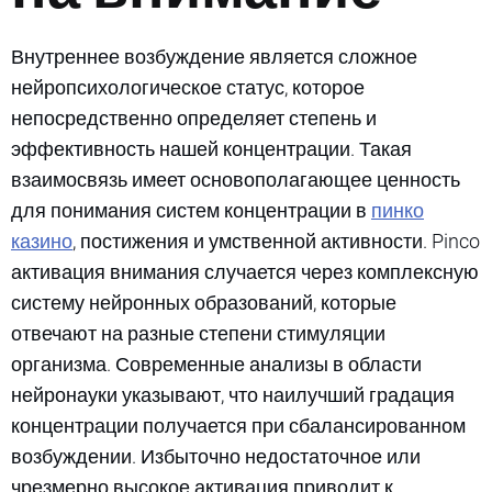
Внутреннее возбуждение является сложное
нейропсихологическое статус, которое
непосредственно определяет степень и
эффективность нашей концентрации. Такая
взаимосвязь имеет основополагающее ценность
пинко
для понимания систем концентрации в
казино
, постижения и умственной активности. Pinco
активация внимания случается через комплексную
систему нейронных образований, которые
отвечают на разные степени стимуляции
организма. Современные анализы в области
нейронауки указывают, что наилучший градация
концентрации получается при сбалансированном
возбуждении. Избыточно недостаточное или
чрезмерно высокое активация приводит к