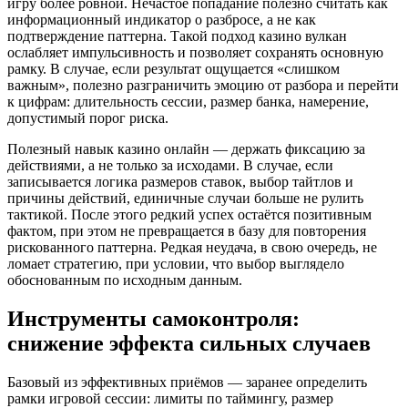
игру более ровной. Нечастое попадание полезно считать как
информационный индикатор о разбросе, а не как
подтверждение паттерна. Такой подход казино вулкан
ослабляет импульсивность и позволяет сохранять основную
рамку. В случае, если результат ощущается «слишком
важным», полезно разграничить эмоцию от разбора и перейти
к цифрам: длительность сессии, размер банка, намерение,
допустимый порог риска.
Полезный навык казино онлайн — держать фиксацию за
действиями, а не только за исходами. В случае, если
записывается логика размеров ставок, выбор тайтлов и
причины действий, единичные случаи больше не рулить
тактикой. После этого редкий успех остаётся позитивным
фактом, при этом не превращается в базу для повторения
рискованного паттерна. Редкая неудача, в свою очередь, не
ломает стратегию, при условии, что выбор выглядело
обоснованным по исходным данным.
Инструменты самоконтроля:
снижение эффекта сильных случаев
Базовый из эффективных приёмов — заранее определить
рамки игровой сессии: лимиты по таймингу, размер