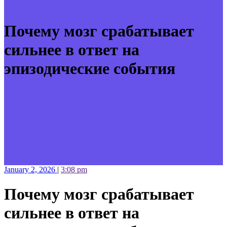
Почему мозг срабатывает
сильнее в ответ на
эпизодические события
January 2, 2026
|
3:08 pm
Почему мозг срабатывает
сильнее в ответ на