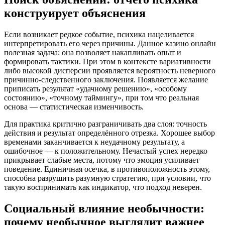
конструирует объяснения
Если возникает редкое событие, психика нацеливается
интерпретировать его через причины. Данное казино онлайн
полезная задача: она позволяет накапливать опыт и
формировать тактики. При этом в контексте вариативности
либо высокой дисперсии проявляется вероятность неверного
причинно-следственного заключения. Появляется желание
приписать результат «удачному решению», «особому
состоянию», «точному таймингу», при том что реальная
основа — статистическая изменчивость.
Для практика критично разграничивать два слоя: точность
действия и результат определённого отрезка. Хорошее выбор
временами заканчивается к неудачному результату, а
ошибочное — к положительному. Нечастый успех нередко
прикрывает слабые места, потому что эмоция усиливает
поведение. Единичная осечка, в противоположность этому,
способна разрушить разумную стратегию, при условии, что
такую воспринимать как индикатор, что подход неверен.
Социальный влияние необычности:
почему необычное выглядит важнее