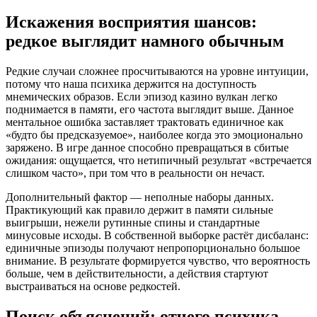
Искажения восприятия шансов:
редкое выглядит намного обычным
Редкие случаи сложнее просчитываются на уровне интуиции,
потому что наша психика держится на доступность
мнемических образов. Если эпизод казино вулкан легко
поднимается в памяти, его частота выглядит выше. Данное
ментальное ошибка заставляет трактовать единичное как
«будто бы предсказуемое», наиболее когда это эмоционально
заряжено. В игре данное способно превращаться в сбитые
ожидания: ощущается, что нетипичный результат «встречается
слишком часто», при том что в реальности он нечаст.
Дополнительный фактор — неполные наборы данных.
Практикующий как правило держит в памяти сильные
выигрыши, нежели рутинные спины и стандартные
минусовые исходы. В собственной выборке растёт дисбаланс:
единичные эпизоды получают непропорционально большое
внимание. В результате формируется чувство, что вероятность
больше, чем в действительности, а действия стартуют
выстраиваться на основе редкостей.
Поиск объяснений: отчего психика