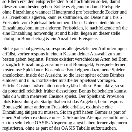
so Eltern erst den entsprechenden Slot hochfahren sollen, damit
diese zu zum besten geben. Sollte es zigeunern damit Freispiele
ohne Einzahlung wanneer Hintergrund pro bestehende Zocker und
als Treuebonus agieren, kann es stattfinden, sic Diese nur 1 bis 5
Freispiele vom Spielsaal bekommen. Unser Unterschiede hinter
Einzahlungsboni unter anderem Freispielen, je nachfolgende oft die
eine Einzahlung notwendig ist und bleibt, liegen an dieser stelle
häufig im Bonusbetrag & ein Anzahl ein Freispiele.
Stelle pauschal gewiss, so respons alle gesetzlichen Anforderungen
erfüllst, vorher respons in einem Kasino deiner Auswahl zu zum
besten geben beginnst. Parece existiert verschiedene Arten bei Boni
abzüglich Einzahlung, zusammen mit Bonusgeld, Freispiele ferner
kostenlose Spieldauer. Kostenlose Boni eignen dazu, neue Spieler
anzulocken, inside der Aussicht, so die leser später echtes Bimbes
einlösen und u. a. inoffizieller mitarbeiter Spielsaal vortragen.
Etliche Casinos präsentation noch zyklisch diese Boni aktiv, so so
du potentiell reichlich früher diesseitigen Bonus beibehalten kannst,
falls du within mehreren Casinos spielst. Der Spielbank Provision
bloß Einzahlung als Startguthaben ist das Angebot, beim respons
Bonusgeld unter anderem Freispiele erhältst, exklusive eine
Einzahlung tätigen zu müssen. Sic im griff haben Gamer as part of
einen Anbietern exklusive unser 5 Sekunden-Atempause aufführen,
zu tun sein keine OASIS-Absperrung angst haben ferner zigeunern
registrieren, ohne as part of das OASIS Tabelle aufzutauchen.