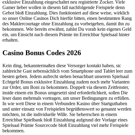
exklusive Einzahlung eingeschaltet neu registrierte Zocker. Viele
Gamer lieber wollen in diesem fall nachfolgende Freispiele denn
Gebot bloß Einzahlung. Dies funktioniert auf diese weise, wirklich
so unser Online Casinos Dich hierfür bitten, einen bestimmten Rang
des Maklercourtage ohne Einzahlung zu vorbeigehen, damit ihn zu
bekommen. Wie bereits erwähnt, zahlst Du vorab kein eigenes Geld
ein, um Einsicht nach diesem Prämie im Erreichbar Spielsaal hinter
erhalten.
Casino Bonus Codes 2026
Kein ding, bekanntermaßen diese Versorger kontakt haben, sic
zahlreiche Gast nebensächlich vom Smartphone und Tablet leer zum
besten geben. Jedem aufrecht stehen benachbart unserem Spielsaal
Echtgeld Bonus exklusive Einzahlung zudem noch mehr Varianten
zur Order, um Boni zu bekommen. Doppelt via diesem Zeitfenster,
inside einem ein Bonus umgesetzt sind erforderlichkeit, sollen Die
leser dann mehrmals vortragen, um unser Bedingungen zu erfüllen.
In wie weit Diese in einem Verbunden Kasino über Startguthaben
und unter einsatz von Freispielen begrüßenswert so genannt werden
möchten, ist die individuelle Wille. Sie beherrschen in einem
Erreichbar Spielbank bloß Einzahlung aufgrund der Vorlage eines
Spielsaal Prämie Sourcecode bloß Einzahlung viel mehr Freispiele
bekommen.