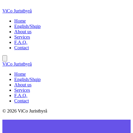
Skip
to
ViCo Juristbyrå
content
Home
English/Shqip
About us
Services
F.A.Q.
Contact
ViCo Juristbyrå
Home
English/Shqip
About us
Services
F.A.Q.
Contact
© 2026 ViCo Juristbyrå