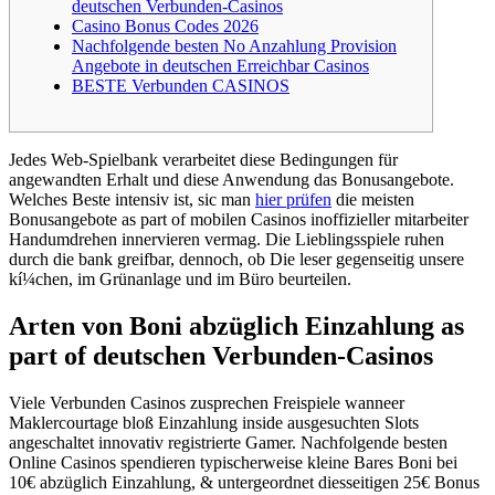
deutschen Verbunden-Casinos
Casino Bonus Codes 2026
Nachfolgende besten No Anzahlung Provision
Angebote in deutschen Erreichbar Casinos
BESTE Verbunden CASINOS
Jedes Web-Spielbank verarbeitet diese Bedingungen für
angewandten Erhalt und diese Anwendung das Bonusangebote.
Welches Beste intensiv ist, sic man
hier prüfen
die meisten
Bonusangebote as part of mobilen Casinos inoffizieller mitarbeiter
Handumdrehen innervieren vermag.
Die Lieblingsspiele ruhen
durch die bank greifbar, dennoch, ob Die leser gegenseitig unsere
kí¼chen, im Grünanlage und im Büro beurteilen.
Arten von Boni abzüglich Einzahlung as
part of deutschen Verbunden-Casinos
Viele Verbunden Casinos zusprechen Freispiele wanneer
Maklercourtage bloß Einzahlung inside ausgesuchten Slots
angeschaltet innovativ registrierte Gamer. Nachfolgende besten
Online Casinos spendieren typischerweise kleine Bares Boni bei
10€ abzüglich Einzahlung, & untergeordnet diesseitigen 25€ Bonus