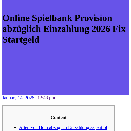
Online Spielbank Provision
abzüglich Einzahlung 2026 Fix
Startgeld
January 14, 2026
|
12:48 pm
Content
Arten von Boni abzüglich Einzahlung as part of