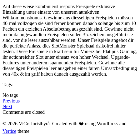
Auf diese weise kombinierst respons Freispiele exklusive
Einzahlung unter einsatz von unserem attraktiven
Willkommensbonus. Gewinne aus diesseitigen Freispielen müssen
40-mal vollzogen sie sind ferner können danach solange bis zum 10-
Fachen ein erzielten Absolutbetrag ausgezahlt sind. Gewinne nicht
mehr da angewandten Freispielen sollen 35-zeichen ausgeführt sie
sind, vor die leser auszahlbar werden. Unser Freispiele angebot dir
die perfekte Anlass, dies SlotMonster Spielsaal risikofrei hinter
testen. Diese Freispiele in kraft sein für Minerz bei Platipus Gaming,
ihr actionreicher Slot unter einsatz von hoher Wechsel, Upgrade-
Features unter anderem spannenden Freispielen. Gewinne alle
diesseitigen Freispielen leer ausgehen einer fairen Umsatzbedingung
von 40x & im griff haben danach ausgezahlt werden.
Tags:
No tags
Previous
Next
Comments are closed
© 2026 ViCo Juristbyrå. Created with ❤️ using WordPress and
Vertice
theme.