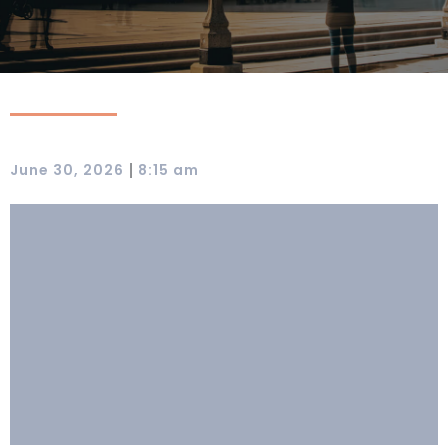
|
June 30, 2026
8:15 am