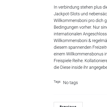
In verbindung stehen plus di
Jackpot-Slots und nebensäch
Willkommensboni pro dich get
Bedingungen vorher. Nur sind 
internationalen Angeschlos
Willkommensboni & regelmäßi
diesem spannenden Freizeitv
einem Willkommensbonus in 
Freispiele Reihe. Kollationi
die Diese inside ihr angegeb
Tags:
No tags
Previous