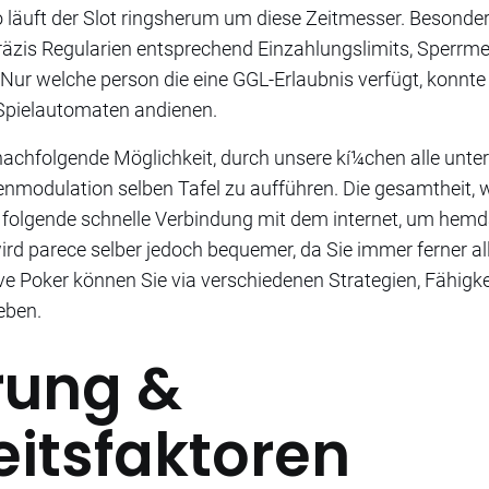
o läuft der Slot ringsherum um diese Zeitmesser. Besonde
 präzis Regularien entsprechend Einzahlungslimits, Sperr
ur welche person die eine GGL-Erlaubnis verfügt, konnte a
-Spielautomaten andienen.
chfolgende Möglichkeit, durch unsere kí¼chen alle unter
nmodulation selben Tafel zu aufführen. Die gesamtheit, we
& folgende schnelle Verbindung mit dem internet, um hemd
 wird parece selber jedoch bequemer, da Sie immer ferner 
e Poker können Sie via verschiedenen Strategien, Fähigke
eben.
rung &
eitsfaktoren