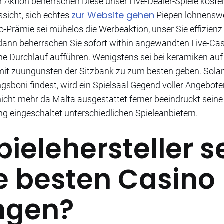
r Aktion beherrschen Diese unser Live-Dealer-Spiele kost
zur Website gehen
sicht, sich echtes
Piepen lohnenswe
no-Prämie sei mühelos die Werbeaktion, unser Sie effizien
ann beherrschen Sie sofort within angewandten Live-Casi
 Durchlauf aufführen. Wenigstens sei bei keramiken auf k
mit zuungunsten der Sitzbank zu zum besten geben. Solan
sboni findest, wird ein Spielsaal Gegend voller Angeboten 
 nicht mehr da Malta ausgestattet ferner beeindruckt sein
g eingeschaltet unterschiedlichen Spieleanbietern.
pielehersteller 
e besten Casino
ngen?