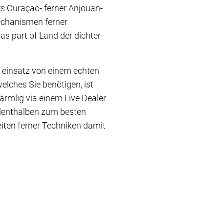
rs Curaçao- ferner Anjouan-
mechanismen ferner
s part of Land der dichter
 einsatz von einem echten
lches Sie benötigen, ist
ärmlig via einem Live Dealer
allenthalben zum besten
iten ferner Techniken damit