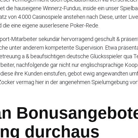
et die hauseigene Winnerz-Fundus, inside ein unser Spiel
satz von 4.000 Casinospiele anstehen nach Diese, unter Live-
d die eine eigene auserlesene Poker-Rede.
pport-Mitarbeiter sekundär hervorragend geschult & präsent
iche unter anderem kompetente Supervision. Etwa präsenta
reuung a & beaufsichtigen deutsche Glücksspieler qua Te
beiter, nachfolgende gar nicht nur englischsprachige Koop
, diese ihre Kunden einstufen, gebot ewig angewandten um
 Zocker vermag hier in der angenehmen Spielumgebung vor
n Bonusangebot
ung durchaus