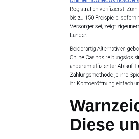
onlinemobilecasinos.de 
Registration verifizierst.
Zum 
bis zu 150 Freispiele, sofern
Versorger sei, zeigt zigeune
Länder.
Beiderartig Alternativen gebo
Online Casinos reibungslos si
anderem effizienter Ablauf.
Zahlungsmethode je ihre Spie
ihr Kontoeröffnung einfach un
Warnzeic
Diese un