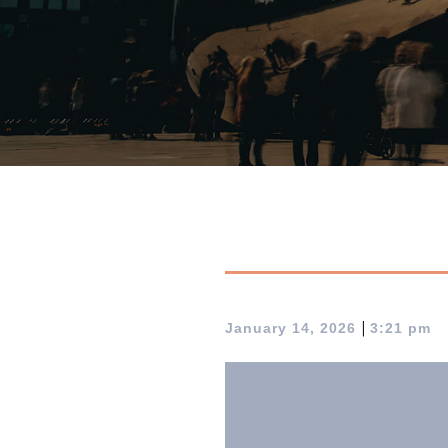
|
January 14, 2026
3:21 pm