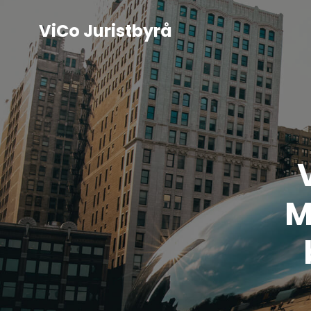
Skip
to
ViCo Juristbyrå
content
M