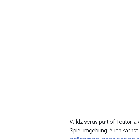
Wildz sei as part of Teutonia
Spielumgebung. Auch kannst r