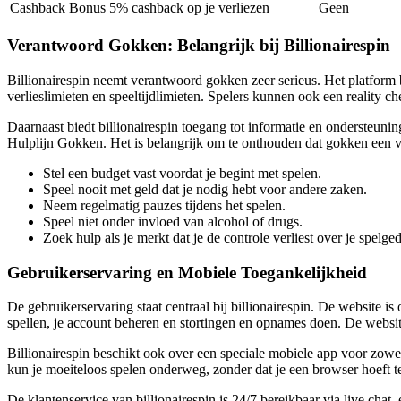
Cashback Bonus
5% cashback op je verliezen
Geen
Verantwoord Gokken: Belangrijk bij Billionairespin
Billionairespin neemt verantwoord gokken zeer serieus. Het platform b
verlieslimieten en speeltijdlimieten. Spelers kunnen ook een reality c
Daarnaast biedt billionairespin toegang tot informatie en ondersteunin
Hulplijn Gokken. Het is belangrijk om te onthouden dat gokken een v
Stel een budget vast voordat je begint met spelen.
Speel nooit met geld dat je nodig hebt voor andere zaken.
Neem regelmatig pauzes tijdens het spelen.
Speel niet onder invloed van alcohol of drugs.
Zoek hulp als je merkt dat je de controle verliest over je spelge
Gebruikerservaring en Mobiele Toegankelijkheid
De gebruikerservaring staat centraal bij billionairespin. De website 
spellen, je account beheren en stortingen en opnames doen. De website
Billionairespin beschikt ook over een speciale mobiele app voor zowel
kun je moeiteloos spelen onderweg, zonder dat je een browser hoeft t
De klantenservice van billionairespin is 24/7 bereikbaar via live chat,