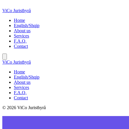
Skip
to
ViCo Juristbyrå
content
Home
English/Shqip
About us
Services
F.A.Q.
Contact
ViCo Juristbyrå
Home
English/Shqip
About us
Services
F.A.Q.
Contact
© 2026 ViCo Juristbyrå