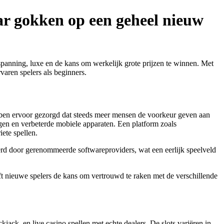
aar gokken op een geheel nieuw
panning, luxe en de kans om werkelijk grote prijzen te winnen. Met
varen spelers als beginners.
ebben ervoor gezorgd dat steeds meer mensen de voorkeur geven aan
ngen en verbeterde mobiele apparaten. Een platform zoals
iete spellen.
verd door gerenommeerde softwareproviders, wat een eerlijk speelveld
eeft nieuwe spelers de kans om vertrouwd te raken met de verschillende
ckjack, en live casino spellen met echte dealers. De slots variëren in