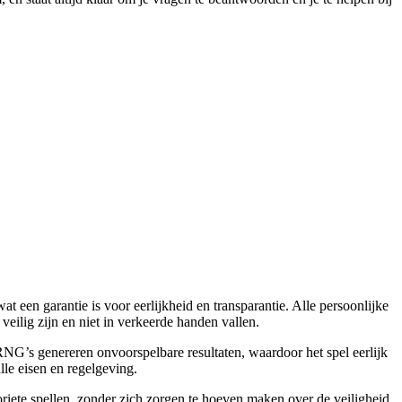
t een garantie is voor eerlijkheid en transparantie. Alle persoonlijke
ilig zijn en niet in verkeerde handen vallen.
NG’s genereren onvoorspelbare resultaten, waardoor het spel eerlijk
lle eisen en regelgeving.
oriete spellen, zonder zich zorgen te hoeven maken over de veiligheid